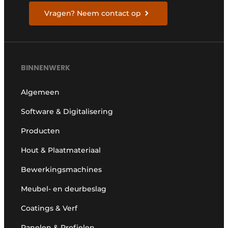
Vragen? Neem contact op
BINNENWERK
Algemeen
Software & Digitalisering
Producten
Hout & Plaatmateriaal
Bewerkingsmachines
Meubel- en deurbeslag
Coatings & Verf
Panelen & Profielen