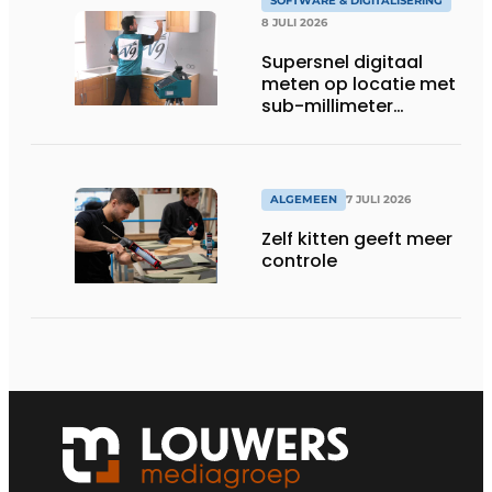
SOFTWARE & DIGITALISERING
8 JULI 2026
Supersnel digitaal
meten op locatie met
sub-millimeter
precisie
ALGEMEEN
7 JULI 2026
Zelf kitten geeft meer
controle