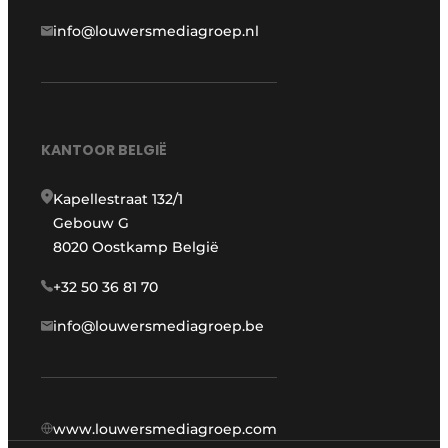
info@louwersmediagroep.nl
KANTOOR BELGIË
Kapellestraat 132/1
Gebouw G
8020 Oostkamp België
+32 50 36 81 70
info@louwersmediagroep.be
www.louwersmediagroep.com