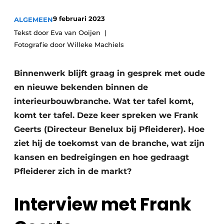
Vacature aanmelden
9 februari 2023
ALGEMEEN
Vacatures
Tekst door Eva van Ooijen
Video’s
Fotografie door Willeke Machiels
Binnenwerk blijft graag in gesprek met oude
en nieuwe bekenden binnen de
interieurbouwbranche. Wat ter tafel komt,
komt ter tafel. Deze keer spreken we Frank
Geerts (Directeur Benelux bij Pfleiderer). Hoe
ziet hij de toekomst van de branche, wat zijn
kansen en bedreigingen en hoe gedraagt
Pfleiderer zich in de markt?
Interview met Frank