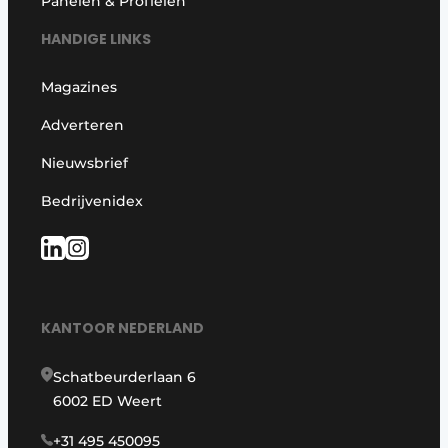
Panelen & Profielen
HANDIGE LINKS
Magazines
Adverteren
Nieuwsbrief
Bedrijvenidex
KANTOOR NEDERLAND
Schatbeurderlaan 6
6002 ED Weert
+31 495 450095