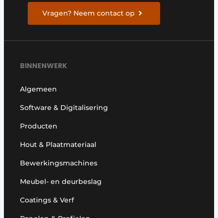
Vragen? Neem contact op
BINNENWERK
Algemeen
Software & Digitalisering
Producten
Hout & Plaatmateriaal
Bewerkingsmachines
Meubel- en deurbeslag
Coatings & Verf