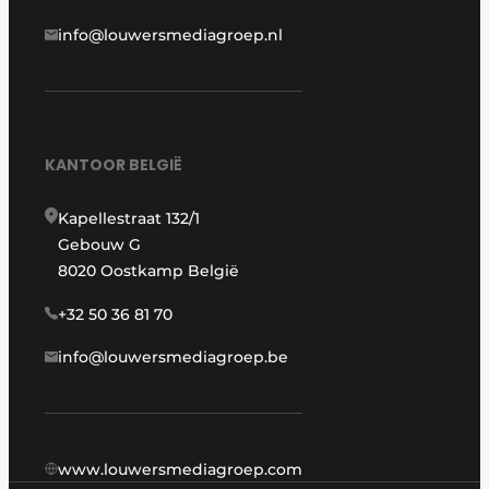
info@louwersmediagroep.nl
KANTOOR BELGIË
Kapellestraat 132/1
Gebouw G
8020 Oostkamp België
+32 50 36 81 70
info@louwersmediagroep.be
www.louwersmediagroep.com