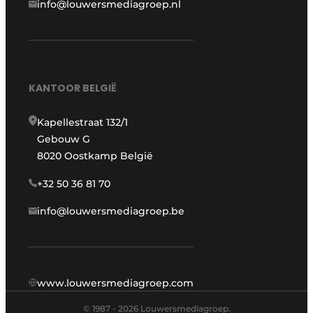
info@louwersmediagroep.nl
KANTOOR BELGIË
Kapellestraat 132/1
Gebouw G
8020 Oostkamp België
+32 50 36 81 70
info@louwersmediagroep.be
www.louwersmediagroep.com
© 1987 - 2026 Louwersmediagroep.