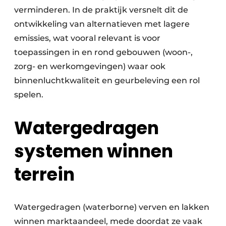
verminderen. In de praktijk versnelt dit de
ontwikkeling van alternatieven met lagere
emissies, wat vooral relevant is voor
toepassingen in en rond gebouwen (woon-,
zorg- en werkomgevingen) waar ook
binnenluchtkwaliteit en geurbeleving een rol
spelen.
Watergedragen
systemen winnen
terrein
Watergedragen (waterborne) verven en lakken
winnen marktaandeel, mede doordat ze vaak