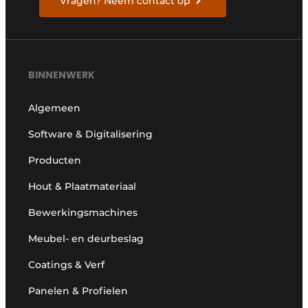
Vragen? Neem contact op
BINNENWERK
Algemeen
Software & Digitalisering
Producten
Hout & Plaatmateriaal
Bewerkingsmachines
Meubel- en deurbeslag
Coatings & Verf
Panelen & Profielen