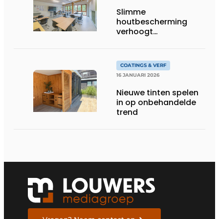
Slimme
houtbescherming
verhoogt
brandveiligheid
COATINGS & VERF
16 JANUARI 2026
Nieuwe tinten spelen
in op onbehandelde
trend