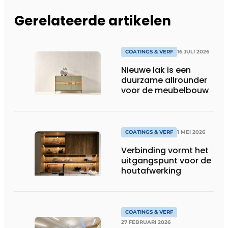
Gerelateerde artikelen
COATINGS & VERF
16 JULI 2026
Nieuwe lak is een
duurzame allrounder
voor de meubelbouw
COATINGS & VERF
1 MEI 2026
Verbinding vormt het
uitgangspunt voor de
houtafwerking
COATINGS & VERF
27 FEBRUARI 2026