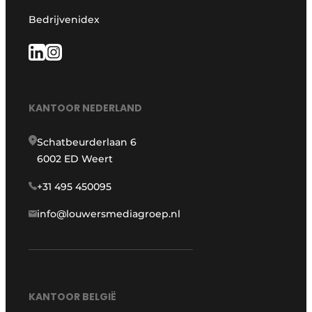
Bedrijvenidex
KANTOOR NEDERLAND
Schatbeurderlaan 6
6002 ED Weert
+31 495 450095
info@louwersmediagroep.nl
KANTOOR BELGIË