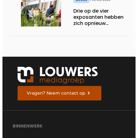
Drie op de vier
exposanten hebben
zich opnieuw
ingeschreven voor
2026
Vragen? Neem contact op
BINNENWERK