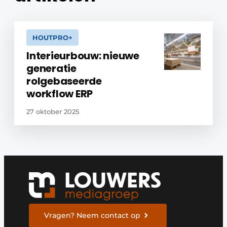
HOUTPRO+
Interieurbouw: nieuwe
generatie
rolgebaseerde
workflow ERP
27 oktober 2025
Vragen? Neem contact op