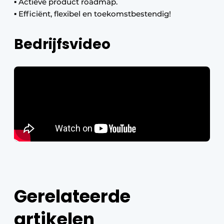
▪ Actieve product roadmap.
▪ Efficiënt, flexibel en toekomstbestendig!
Bedrijfsvideo
Gerelateerde
artikelen