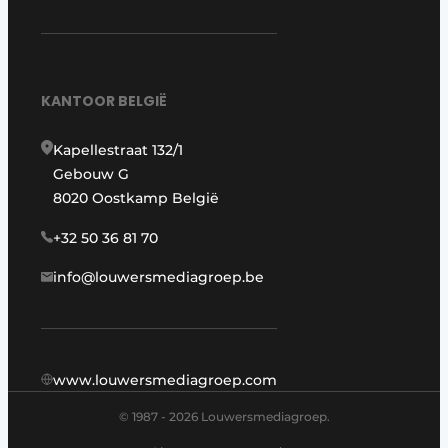
KANTOOR BELGIË
Kapellestraat 132/1
Gebouw G
8020 Oostkamp België
+32 50 36 81 70
info@louwersmediagroep.be
www.louwersmediagroep.com
© 1987 - 2026 Louwersmediagroep.