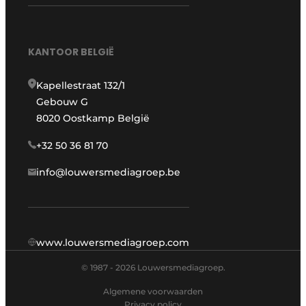
KANTOOR BELGIË
Kapellestraat 132/1
Gebouw G
8020 Oostkamp België
+32 50 36 81 70
info@louwersmediagroep.be
www.louwersmediagroep.com
© 1987 - 2026 Louwersmediagroep.
Algemene voorwaarden
Privacy policy