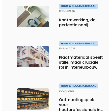
HOUT & PLAATMATERIAAL
17 JULI 2026
Kantafwerking, de
perfectie nabij
HOUT & PLAATMATERIAAL
10 JUNI 2026
Plaatmateriaal speelt
stille, maar cruciale
rol in interieurbouw
HOUT & PLAATMATERIAAL
9 JUNI 2026
Ontmoetingsplek
voor
houtprofessionals in