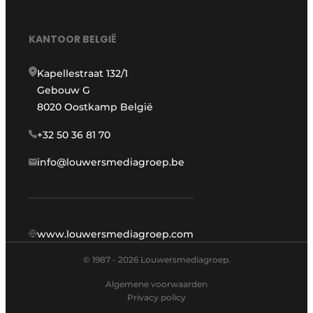
KANTOOR BELGIË
Kapellestraat 132/1
Gebouw G
8020 Oostkamp België
+32 50 36 81 70
info@louwersmediagroep.be
www.louwersmediagroep.com
© 1987 - 2026 Louwersmediagroep.
Algemene voorwaarden
Privacy policy