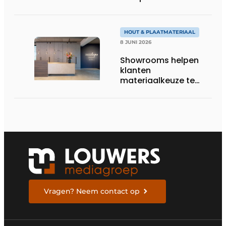
Zaandam
HOUT & PLAATMATERIAAL
8 JUNI 2026
Showrooms helpen
klanten
materiaalkeuze te
beoordelen
Vragen? Neem contact op