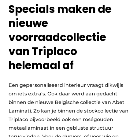
Specials maken de
nieuwe
voorraadcollectie
van Triplaco
helemaal af
Een gepersonaliseerd interieur vraagt dikwijls
om iets extra’s. Ook daar werd aan gedacht
binnen de nieuwe Belgische collectie van Abet
Laminati. Zo kan je binnen de stockcollectie van
Triplaco bijvoorbeeld ook een roségouden
metaallaminaat in een gebluste structuur
terugvinden. Voor de durvers, of voor wie op