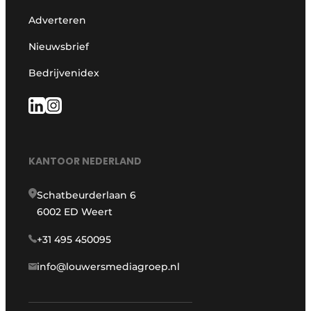
Adverteren
Nieuwsbrief
Bedrijvenidex
KANTOOR NEDERLAND
Schatbeurderlaan 6
6002 ED Weert
+31 495 450095
info@louwersmediagroep.nl