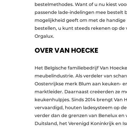
bestelmethodes. Want of u nu kiest voo
passende lade-indelingen mee bestelt b
mogelijkheid geeft om met de handige O
bestellen, u kunt steeds rekenen op de
Orgalux.
OVER VAN HOECKE
Het Belgische familiebedrijf Van Hoecke 
meubelindustrie. Als verdeler van sch
Oostenrijkse merk Blum aan keuken- en i
marktleider. Daarnaast creëerden ze 
keukenhulpjes. Sinds 2014 brengt Van H
vervaardigd, houten ladesysteem op de
verder dan de grenzen van Benelux en vo
Duitsland, het Verenigd Koninkrijk en Is