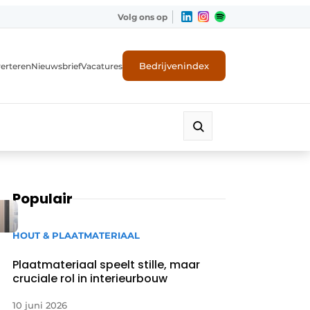
Volg ons op
Bedrijvenindex
erteren
Nieuwsbrief
Vacatures
Populair
HOUT & PLAATMATERIAAL
Plaatmateriaal speelt stille, maar
cruciale rol in interieurbouw
10 juni 2026