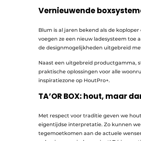
Vernieuwende boxsystem
Blum is al jaren bekend als de koplop
voegen ze een nieuw ladesysteem toe
de designmogelijkheden uitgebreid met
Naast een uitgebreid productgamma, st
praktische oplossingen voor alle woonru
inspiratiezone op HoutPro+.
TA’OR BOX: hout, maar da
Met respect voor traditie geven we hout
eigentijdse interpretatie. Zo kunnen 
tegemoetkomen aan de actuele wensen 