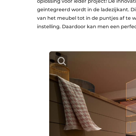
oplossing voor ieder project! Dé innovat
geïntegreerd wordt in de ladezijkant. 
van het meubel tot in de puntjes af te 
instelling. Daardoor kan men een perfe