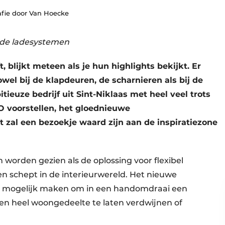
afie door Van Hoecke
 de ladesystemen
 blijkt meteen als je hun highlights bekijkt. Er
wel bij de klapdeuren, de scharnieren als bij de
euze bedrijf uit Sint-Niklaas met heel veel trots
O voorstellen, het gloednieuwe
zal een bezoekje waard zijn aan de inspiratiezone
worden gezien als de oplossing voor flexibel
n schept in de interieurwereld. Het nieuwe
s mogelijk maken om in een handomdraai een
een heel woongedeelte te laten verdwijnen of