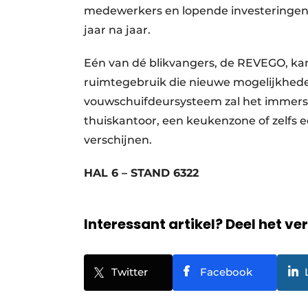
medewerkers en lopende investeringen i
jaar na jaar.
Eén van dé blikvangers, de REVEGO, kan 
ruimtegebruik die nieuwe mogelijkhede
vouwschuifdeursysteem zal het immer
thuiskantoor, een keukenzone of zelfs 
verschijnen.
HAL 6 – STAND 6322
Interessant artikel? Deel het ve
Twitter
Facebook