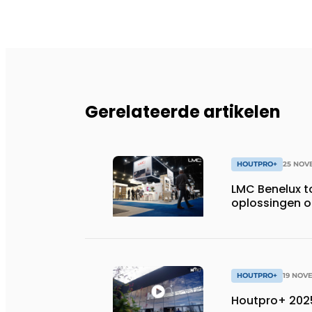
Gerelateerde artikelen
HOUTPRO+
25 NOV
LMC Benelux t
oplossingen 
HOUTPRO+
19 NOV
Houtpro+ 2025