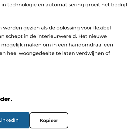
n technologie en automatisering groeit het bedrijf
worden gezien als de oplossing voor flexibel
n schept in de interieurwereld. Het nieuwe
s mogelijk maken om in een handomdraai een
een heel woongedeelte te laten verdwijnen of
rder.
LinkedIn
Kopieer