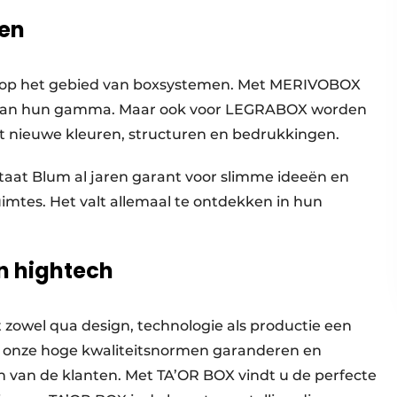
en
er op het gebied van boxsystemen. Met MERIVOBOX
 aan hun gamma. Maar ook voor LEGRABOX worden
 nieuwe kleuren, structuren en bedrukkingen.
aat Blum al jaren garant voor slimme ideeën en
imtes. Het valt allemaal te ontdekken in hun
n hightech
 zowel qua design, technologie als productie een
we onze hoge kwaliteitsnormen garanderen en
van de klanten. Met TA’OR BOX vindt u de perfecte