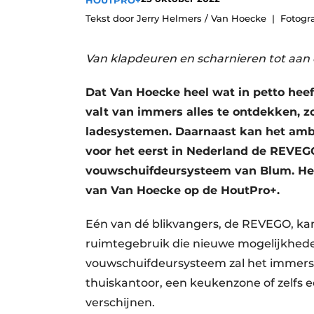
HOUTPRO+
Vacatures
Tekst door Jerry Helmers / Van Hoecke
Fotogr
Video’s
Van klapdeuren en scharnieren tot aan
Dat Van Hoecke heel wat in petto heeft,
valt van immers alles te ontdekken, zo
ladesystemen. Daarnaast kan het ambiti
voor het eerst in Nederland de REVEG
vouwschuifdeursysteem van Blum. Het 
van Van Hoecke op de HoutPro+.
Eén van dé blikvangers, de REVEGO, kan 
ruimtegebruik die nieuwe mogelijkhede
vouwschuifdeursysteem zal het immer
thuiskantoor, een keukenzone of zelfs 
verschijnen.