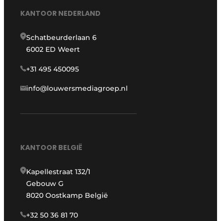
KANTOOR NEDERLAND
Schatbeurderlaan 6
6002 ED Weert
+31 495 450095
info@louwersmediagroep.nl
KANTOOR BELGIË
Kapellestraat 132/1
Gebouw G
8020 Oostkamp België
+32 50 36 81 70