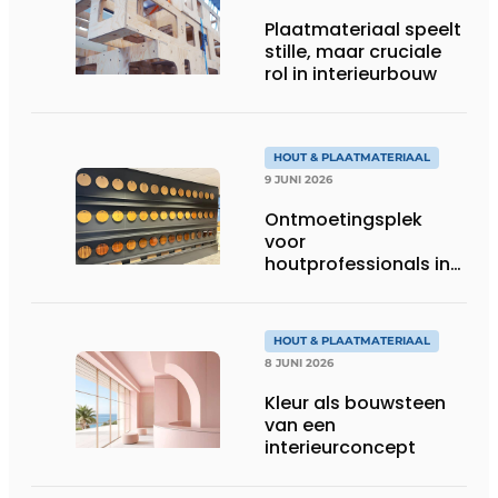
Plaatmateriaal speelt
stille, maar cruciale
rol in interieurbouw
HOUT & PLAATMATERIAAL
9 JUNI 2026
Ontmoetingsplek
voor
houtprofessionals in
Zaandam
HOUT & PLAATMATERIAAL
8 JUNI 2026
Kleur als bouwsteen
van een
interieurconcept