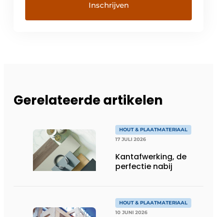
Gerelateerde artikelen
HOUT & PLAATMATERIAAL
17 JULI 2026
Kantafwerking, de
perfectie nabij
HOUT & PLAATMATERIAAL
10 JUNI 2026