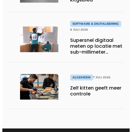
SOFTWARE & DIGITALISERING
8 JULI 2026
Supersnel digitaal
meten op locatie met
sub-millimeter
precisie
ALGEMEEN
7 JULI 2026
Zelf kitten geeft meer
controle