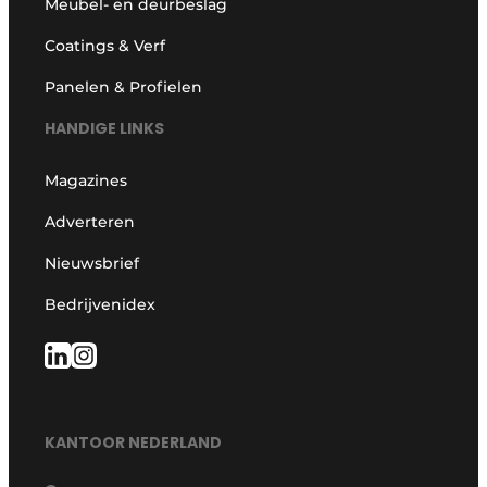
Meubel- en deurbeslag
Coatings & Verf
Panelen & Profielen
HANDIGE LINKS
Magazines
Adverteren
Nieuwsbrief
Bedrijvenidex
KANTOOR NEDERLAND