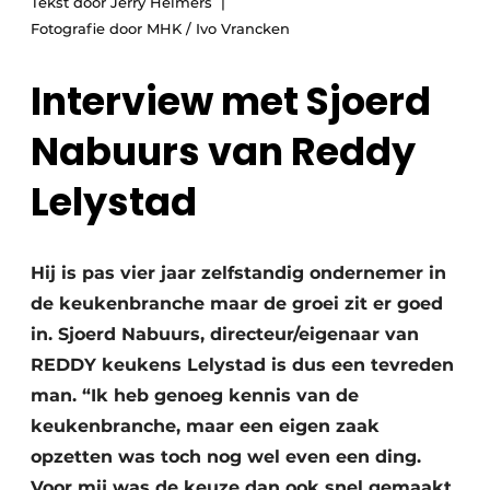
Tekst door Jerry Helmers
Vacature aanmelden
Fotografie door MHK / Ivo Vrancken
Vacatures
Interview met Sjoerd
Video’s
Nabuurs van Reddy
Lelystad
Hij is pas vier jaar zelfstandig ondernemer in
de keukenbranche maar de groei zit er goed
in. Sjoerd Nabuurs, directeur/eigenaar van
REDDY keukens Lelystad is dus een tevreden
man. “Ik heb genoeg kennis van de
keukenbranche, maar een eigen zaak
opzetten was toch nog wel even een ding.
Voor mij was de keuze dan ook snel gemaakt