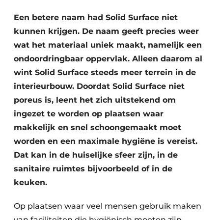
Vacature aanmelden
Een betere naam had Solid Surface niet
Vacatures
kunnen krijgen. De naam geeft precies weer
Video’s
wat het materiaal uniek maakt, namelijk een
ondoordringbaar oppervlak. Alleen daarom al
wint Solid Surface steeds meer terrein in de
interieurbouw. Doordat Solid Surface niet
poreus is, leent het zich uitstekend om
ingezet te worden op plaatsen waar
makkelijk en snel schoongemaakt moet
worden en een maximale hygiëne is vereist.
Dat kan in de huiselijke sfeer zijn, in de
sanitaire ruimtes bijvoorbeeld of in de
keuken.
Op plaatsen waar veel mensen gebruik maken
van faciliteiten die hygiënisch moeten zijn,