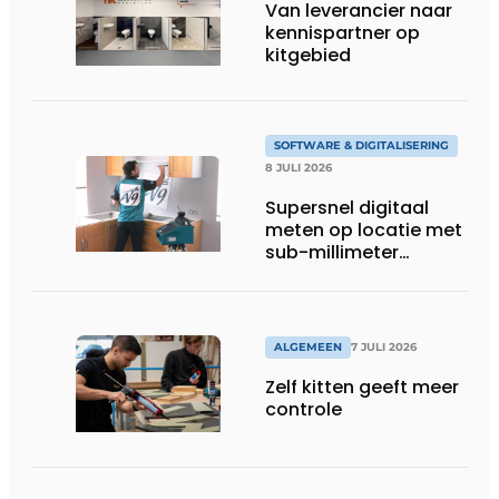
Van leverancier naar
kennispartner op
kitgebied
SOFTWARE & DIGITALISERING
8 JULI 2026
Supersnel digitaal
meten op locatie met
sub-millimeter
precisie
ALGEMEEN
7 JULI 2026
Zelf kitten geeft meer
controle