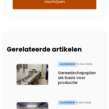
Gerelateerde artikelen
ALGEMEEN
15 JULI 2026
Gereedschapsplan
als basis voor
productie
ALGEMEEN
9 JULI 2026