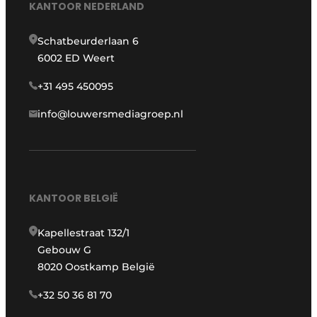
KANTOOR NEDERLAND
Schatbeurderlaan 6
6002 ED Weert
+31 495 450095
info@louwersmediagroep.nl
KANTOOR BELGIË
Kapellestraat 132/1
Gebouw G
8020 Oostkamp België
+32 50 36 81 70