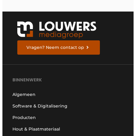
Vragen? Neem contact op
BINNENWERK
Algemeen
Software & Digitalisering
Producten
Hout & Plaatmateriaal