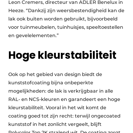
Leon Cremers, directeur van ADLER Benelux in
Heeze. “Dankzij zijn weersbestendigheid kan de
lak ook buiten worden gebruikt, bijvoorbeeld
voor tuinmeubelen, tuinhuisjes, speeltoestellen
en gevelelementen.”
Hoge kleurstabiliteit
Ook op het gebied van design biedt de
kunststofcoating bijna onbeperkte
mogelijkheden: de lak is verkrijgbaar in alle
RAL- en NCS-kleuren en garandeert een hoge
kleurstabiliteit. Vooral in het wit komt de
coating goed tot zijn recht: terwijl ongecoated
kunststof in het zonlicht vergeelt, blijft
Polycolor Top 2K stralend wit. De coating zorgt