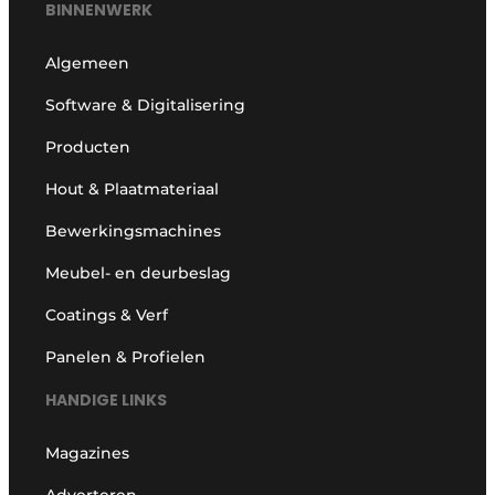
BINNENWERK
Algemeen
Software & Digitalisering
Producten
Hout & Plaatmateriaal
Bewerkingsmachines
Meubel- en deurbeslag
Coatings & Verf
Panelen & Profielen
HANDIGE LINKS
Magazines
Adverteren