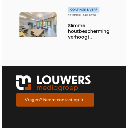
COATINGS & VERF
27 FEBRUARI 2026
Slimme
houtbescherming
verhoogt
brandveiligheid
Vragen? Neem contact op