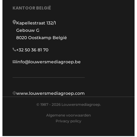
KANTOOR BELGIË
Kapellestraat 132/1
Gebouw G
8020 Oostkamp België
+32 50 36 81 70
info@louwersmediagroep.be
www.louwersmediagroep.com
© 1987 - 2026 Louwersmediagroep.
Algemene voorwaarden
Privacy policy