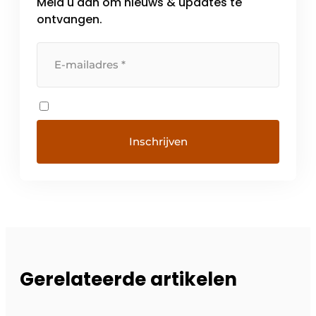
Meld u aan om nieuws & updates te
ontvangen.
Gerelateerde artikelen