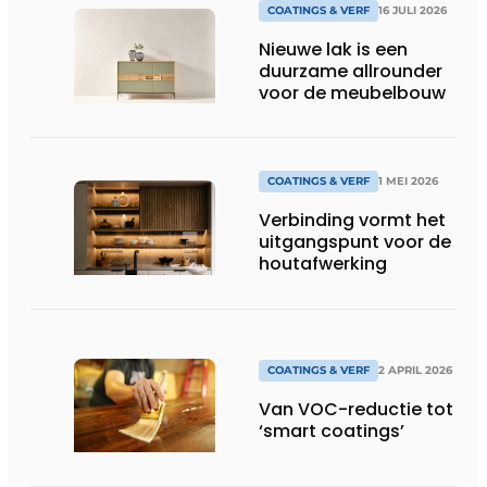
COATINGS & VERF
16 JULI 2026
Nieuwe lak is een
duurzame allrounder
voor de meubelbouw
COATINGS & VERF
1 MEI 2026
Verbinding vormt het
uitgangspunt voor de
houtafwerking
COATINGS & VERF
2 APRIL 2026
Van VOC-reductie tot
‘smart coatings’