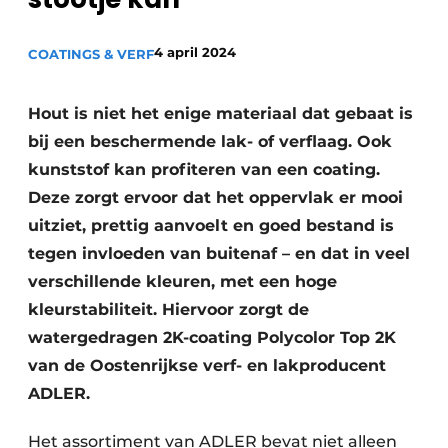
Vacature aanmelden
Vacatures
4 april 2024
COATINGS & VERF
Video’s
Hout is niet het enige materiaal dat gebaat is
bij een beschermende lak- of verflaag. Ook
kunststof kan profiteren van een coating.
Deze zorgt ervoor dat het oppervlak er mooi
uitziet, prettig aanvoelt en goed bestand is
tegen invloeden van buitenaf – en dat in veel
verschillende kleuren, met een hoge
kleurstabiliteit. Hiervoor zorgt de
watergedragen 2K-coating Polycolor Top 2K
van de Oostenrijkse verf- en lakproducent
ADLER.
Het assortiment van ADLER bevat niet alleen