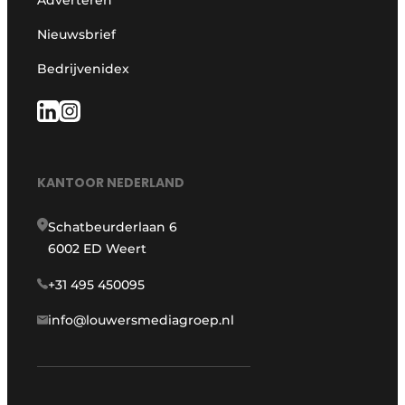
Nieuwsbrief
Bedrijvenidex
KANTOOR NEDERLAND
Schatbeurderlaan 6
6002 ED Weert
+31 495 450095
info@louwersmediagroep.nl