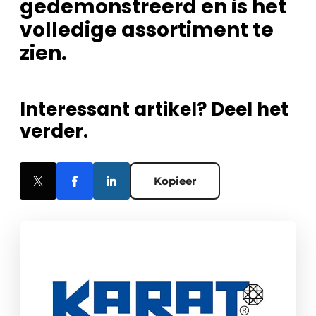
gedemonstreerd en is het
volledige assortiment te
zien.
Interessant artikel? Deel het
verder.
Kopieer