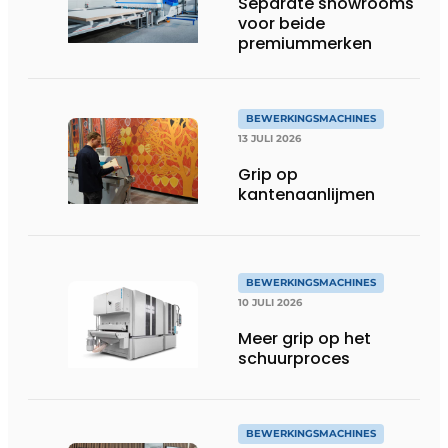
Separate showrooms
voor beide
premiummerken
BEWERKINGSMACHINES
13 JULI 2026
Grip op
kantenaanlijmen
BEWERKINGSMACHINES
10 JULI 2026
Meer grip op het
schuurproces
BEWERKINGSMACHINES