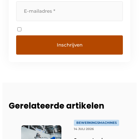
Gerelateerde artikelen
BEWERKINGSMACHINES
14 JULI 2026