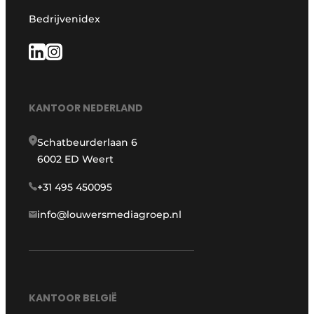
Bedrijvenidex
KANTOOR NEDERLAND
Schatbeurderlaan 6
6002 ED Weert
+31 495 450095
info@louwersmediagroep.nl
KANTOOR BELGIË