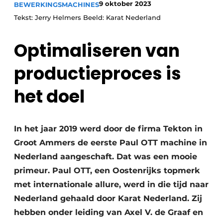
9 oktober 2023
BEWERKINGSMACHINES
Vacature aanmelden
Tekst: Jerry Helmers Beeld: Karat Nederland
Vacatures
Video’s
Optimaliseren van
productieproces is
het doel
In het jaar 2019 werd door de firma Tekton in
Groot Ammers de eerste Paul OTT machine in
Nederland aangeschaft. Dat was een mooie
primeur. Paul OTT, een Oostenrijks topmerk
met internationale allure, werd in die tijd naar
Nederland gehaald door Karat Nederland. Zij
hebben onder leiding van Axel V. de Graaf en