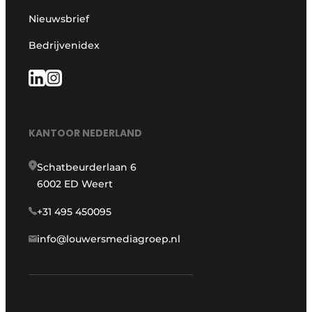
Nieuwsbrief
Bedrijvenidex
KANTOOR NEDERLAND
Schatbeurderlaan 6
6002 ED Weert
+31 495 450095
info@louwersmediagroep.nl