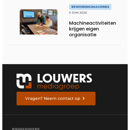
BEWERKINGSMACHINES
5 JUNI 2026
Machineactiviteiten
krijgen eigen
organisatie
Vragen? Neem contact op
BINNENWERK