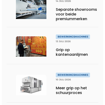
14 JULI 2026
Separate showrooms
voor beide
premiummerken
BEWERKINGSMACHINES
13 JULI 2026
Grip op
kantenaanlijmen
BEWERKINGSMACHINES
10 JULI 2026
Meer grip op het
schuurproces