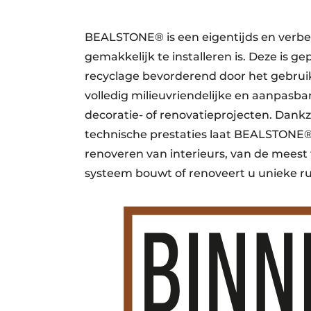
BEALSTONE® is een eigentijds en verbete
gemakkelijk te installeren is. Deze is g
recyclage bevorderend door het gebruik
volledig milieuvriendelijke en aanpasba
decoratie- of renovatieprojecten. Dankz
technische prestaties laat BEALSTONE® r
renoveren van interieurs, van de mees
systeem bouwt of renoveert u unieke r