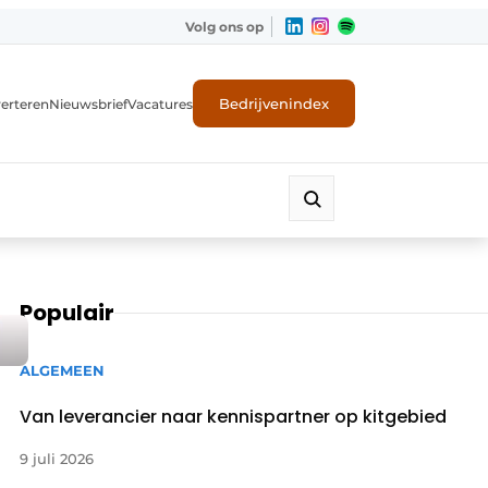
Volg ons op
Bedrijvenindex
erteren
Nieuwsbrief
Vacatures
Populair
ALGEMEEN
Van leverancier naar kennispartner op kitgebied
9 juli 2026