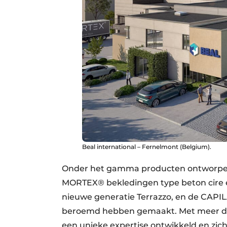
Beal international – Fernelmont (Belgium).
Onder het gamma producten ontworpen d
MORTEX® bekledingen type beton cire 
nieuwe generatie Terrazzo, en de CAPIL
beroemd hebben gemaakt. Met meer dan
een unieke expertise ontwikkeld en zich