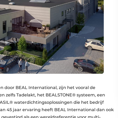
oor BEAL International, zijn het vooral de
en zelfs Tadelakt, het BEALSTONE® systeem, een
ASIL® waterdichtingsoplossingen die het bedrijf
 45 jaar ervaring heeft BEAL International dan ook
 gevestigd als een wereldreferentie voor multi-