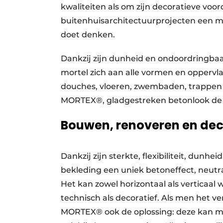
kwaliteiten als om zijn decoratieve voo
buitenhuisarchitectuurprojecten een mine
doet denken.
Dankzij zijn dunheid en ondoordringba
mortel zich aan alle vormen en oppervl
douches, vloeren, zwembaden, trappen 
MORTEX®, gladgestreken betonlook de m
Bouwen, renoveren en de
Dankzij zijn sterkte, flexibiliteit, dun
bekleding een uniek betoneffect, neutr
Het kan zowel horizontaal als verticaal
technisch als decoratief. Als men het v
MORTEX® ook de oplossing: deze kan mak