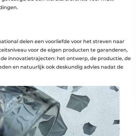
edingen.
ational delen een voorliefde voor het streven naar
eitsniveau voor de eigen producten te garanderen,
in de innovatietrajecten: het ontwerp, de productie, de
ieden en natuurlijk ook deskundig advies nadat de