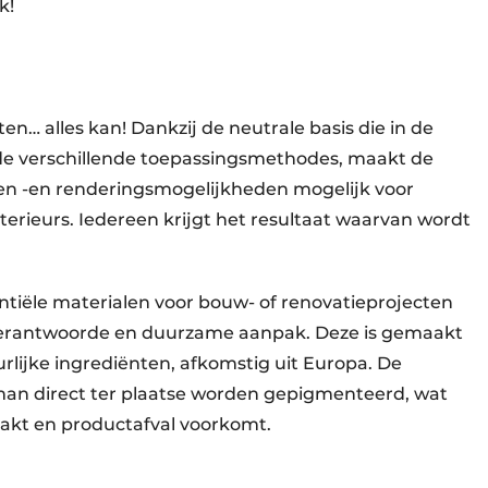
jk!
ten… alles kan! Dankzij de neutrale basis die in de
 verschillende toepassingsmethodes, maakt de
 -en renderingsmogelijkheden mogelijk voor
rieurs. Iedereen krijgt het resultaat waarvan wordt
tiële materialen voor bouw- of renovatieprojecten
 verantwoorde en duurzame aanpak. Deze is gemaakt
rlijke ingrediënten, afkomstig uit Europa. De
man direct ter plaatse worden gepigmenteerd, wat
aakt en productafval voorkomt.