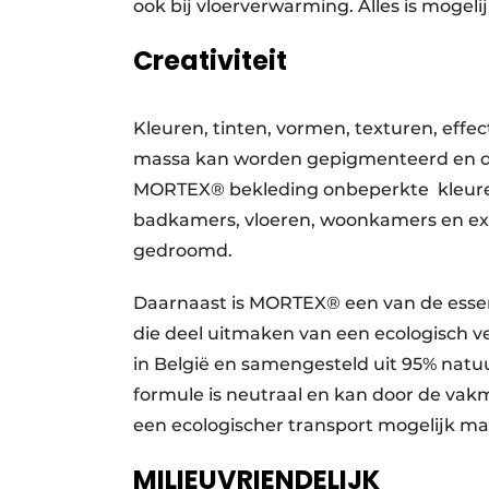
ook bij vloerverwarming. Alles is mogeli
Creativiteit
Kleuren, tinten, vormen, texturen, effec
massa kan worden gepigmenteerd en de
MORTEX® bekleding onbeperkte kleuren
badkamers, vloeren, woonkamers en exte
gedroomd.
Daarnaast is MORTEX® een van de essen
die deel uitmaken van een ecologisch
in België en samengesteld uit 95% natuu
formule is neutraal en kan door de vak
een ecologischer transport mogelijk m
MILIEUVRIENDELIJK