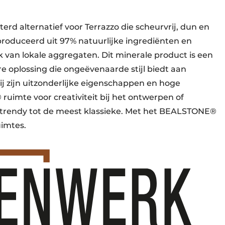
rd alternatief voor Terrazzo die scheurvrij, dun en
eproduceerd uit 97% natuurlijke ingrediënten en
 van lokale aggregaten. Dit minerale product is een
re oplossing die ongeëvenaarde stijl biedt aan
ij zijn uitzonderlijke eigenschappen en hoge
uimte voor creativiteit bij het ontwerpen of
t trendy tot de meest klassieke. Met het BEALSTONE®
uimtes.