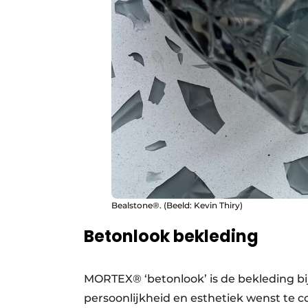
Bealstone®. (Beeld: Kevin Thiry)
Betonlook bekleding
MORTEX® ‘betonlook’ is de bekleding bij u
persoonlijkheid en esthetiek wenst te 