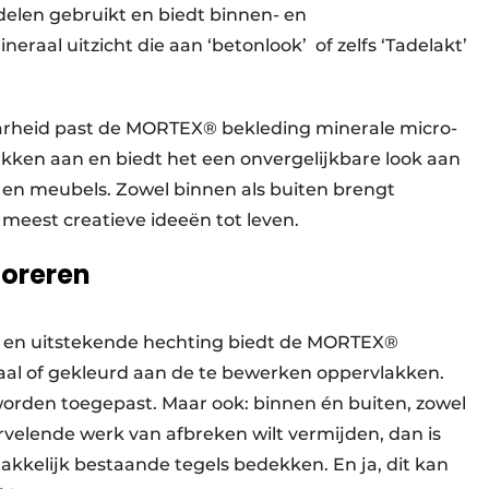
rdelen gebruikt en biedt binnen- en
raal uitzicht die aan ‘betonlook’ of zelfs ‘Tadelakt’
arheid past de MORTEX® bekleding minerale micro-
akken aan en biedt het een onvergelijkbare look aan
en meubels. Zowel binnen als buiten brengt
eest creatieve ideeën tot leven.
coreren
heid en uitstekende hechting biedt de MORTEX®
aal of gekleurd aan de te bewerken oppervlakken.
 worden toegepast. Maar ook: binnen én buiten, zowel
ervelende werk van afbreken wilt vermijden, dan is
kelijk bestaande tegels bedekken. En ja, dit kan