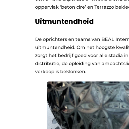
oppervlak ‘beton cire’ en Terrazzo bekl
Uitmuntendheid
De oprichters en teams van BEAL Intern
uitmuntendheid. Om het hoogste kwalit
zorgt het bedrijf goed voor alle stadia 
distributie, de opleiding van ambachtsl
verkoop is beklonken.