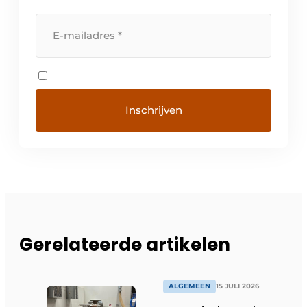
Gerelateerde artikelen
ALGEMEEN
15 JULI 2026