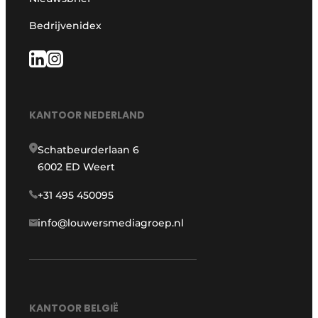
Bedrijvenidex
KANTOOR NEDERLAND
Schatbeurderlaan 6
6002 ED Weert
+31 495 450095
info@louwersmediagroep.nl
KANTOOR BELGIË