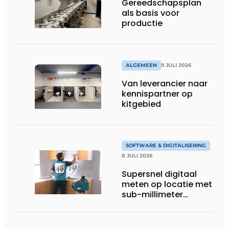
Gereedschapsplan
als basis voor
productie
ALGEMEEN
9 JULI 2026
Van leverancier naar
kennispartner op
kitgebied
SOFTWARE & DIGITALISERING
8 JULI 2026
Supersnel digitaal
meten op locatie met
sub-millimeter
precisie