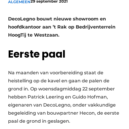
29 september 2021
ALGEMEEN
Vacature aanmelden
Vacatures
DecoLegno bouwt nieuwe showroom en
Video’s
hoofdkantoor aan ’t Rak op Bedrijventerrein
HoogTij te Westzaan.
Eerste paal
Na maanden van voorbereiding staat de
heistelling op de kavel en gaan de palen de
grond in. Op woensdagmiddag 22 september
hebben Patrick Leering en Guido Hofman,
eigenaren van DecoLegno, onder vakkundige
begeleiding van bouwpartner Hecon, de eerste
paal de grond in geslagen.