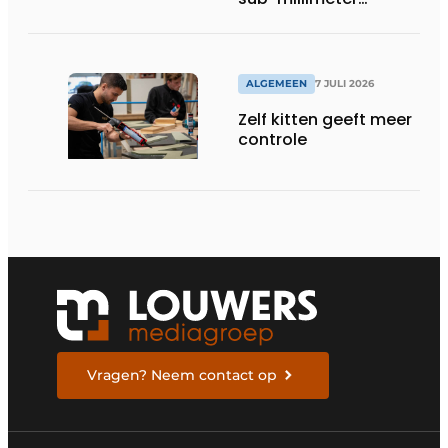
precisie
ALGEMEEN
7 JULI 2026
Zelf kitten geeft meer
controle
Vragen? Neem contact op