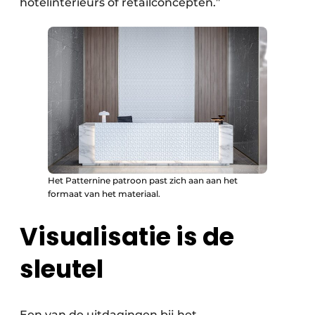
hotelinterieurs of retailconcepten.”
Het Patternine patroon past zich aan aan het
formaat van het materiaal.
Visualisatie is de
sleutel
Een van de uitdagingen bij het