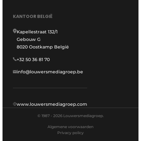
KANTOOR BELGIË
Kapellestraat 132/1
Gebouw G
8020 Oostkamp België
+32 50 36 81 70
info@louwersmediagroep.be
www.louwersmediagroep.com
© 1987 - 2026 Louwersmediagroep.
Algemene voorwaarden
Privacy policy