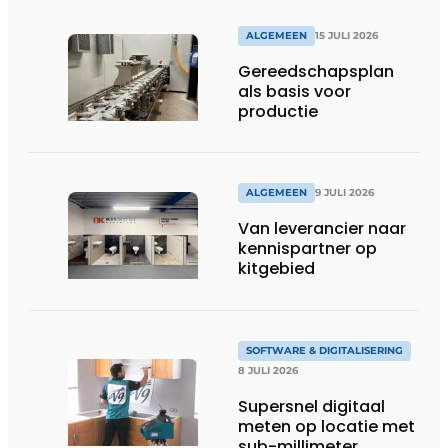
ALGEMEEN
15 JULI 2026
Gereedschapsplan
als basis voor
productie
ALGEMEEN
9 JULI 2026
Van leverancier naar
kennispartner op
kitgebied
SOFTWARE & DIGITALISERING
8 JULI 2026
Supersnel digitaal
meten op locatie met
sub-millimeter