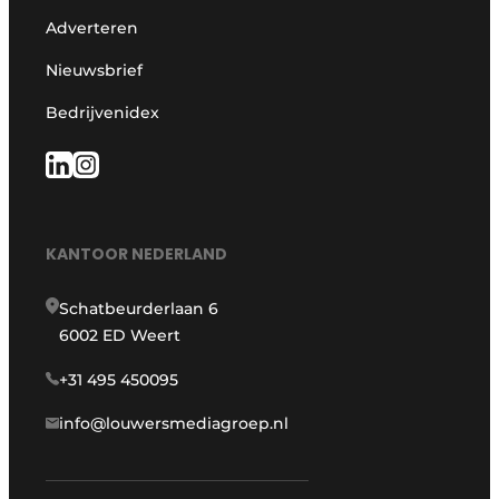
Adverteren
Nieuwsbrief
Bedrijvenidex
KANTOOR NEDERLAND
Schatbeurderlaan 6
6002 ED Weert
+31 495 450095
info@louwersmediagroep.nl