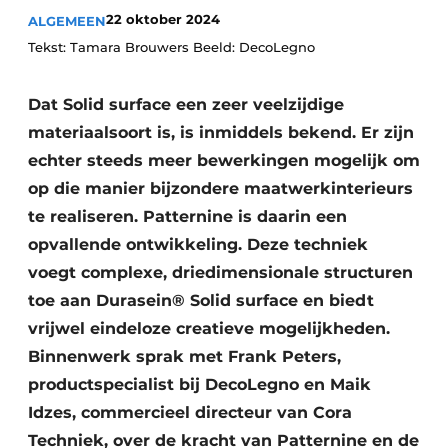
Vacature aanmelden
22 oktober 2024
ALGEMEEN
Vacatures
Tekst: Tamara Brouwers Beeld: DecoLegno
Video’s
Dat Solid surface een zeer veelzijdige
materiaalsoort is, is inmiddels bekend. Er zijn
echter steeds meer bewerkingen mogelijk om
op die manier bijzondere maatwerkinterieurs
te realiseren. Patternine is daarin een
opvallende ontwikkeling. Deze techniek
voegt complexe, driedimensionale structuren
toe aan Durasein® Solid surface en biedt
vrijwel eindeloze creatieve mogelijkheden.
Binnenwerk sprak met Frank Peters,
productspecialist bij DecoLegno en Maik
Idzes, commercieel directeur van Cora
Techniek, over de kracht van Patternine en de