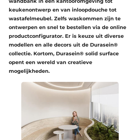
wandbank in een kantooromgeving tot
keukenontwerp en van inloopdouche tot
wastafelmeubel. Zelfs waskommen zijn te
ontwerpen en snel te bestellen via de online
productconfigurator. Er is keuze uit diverse
modellen en alle decors uit de Durasein®
collectie. Kortom, Durasein® solid surface
opent een wereld van creatieve
mogelijkheden.