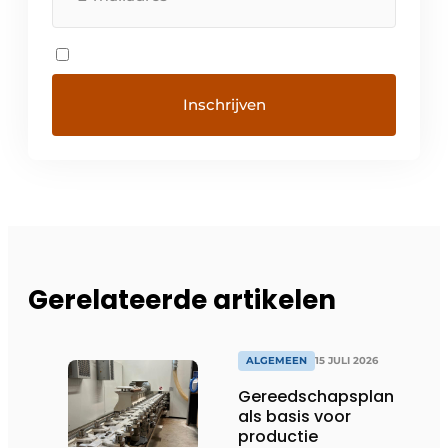
Gerelateerde artikelen
ALGEMEEN
15 JULI 2026
Gereedschapsplan
als basis voor
productie