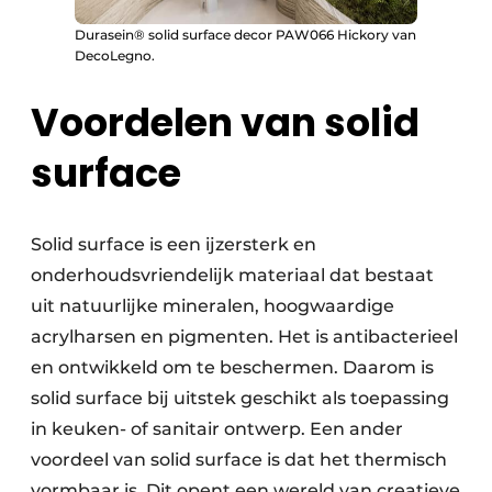
Durasein® solid surface decor PAW066 Hickory van
DecoLegno.
Voordelen van solid
surface
Solid surface is een ijzersterk en
onderhoudsvriendelijk materiaal dat bestaat
uit natuurlijke mineralen, hoogwaardige
acrylharsen en pigmenten. Het is antibacterieel
en ontwikkeld om te beschermen. Daarom is
solid surface bij uitstek geschikt als toepassing
in keuken- of sanitair ontwerp. Een ander
voordeel van solid surface is dat het thermisch
vormbaar is. Dit opent een wereld van creatieve