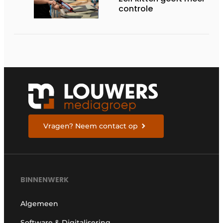
controle
Vragen? Neem contact op
BINNENWERK
Algemeen
Software & Digitalisering