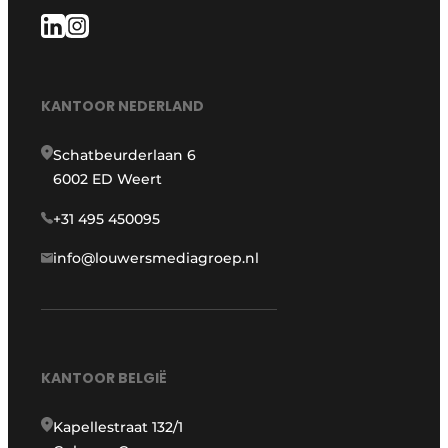
KANTOOR NEDERLAND
Schatbeurderlaan 6
6002 ED Weert
+31 495 450095
info@louwersmediagroep.nl
KANTOOR BELGIË
Kapellestraat 132/1