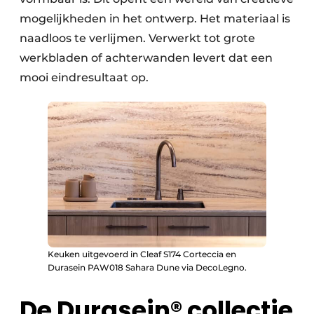
mogelijkheden in het ontwerp. Het materiaal is
naadloos te verlijmen. Verwerkt tot grote
werkbladen of achterwanden levert dat een
mooi eindresultaat op.
Keuken uitgevoerd in Cleaf S174 Corteccia en
Durasein PAW018 Sahara Dune via DecoLegno.
De Durasein® collectie