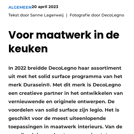
Vacature aanmelden
20 april 2023
ALGEMEEN
Vacatures
Tekst door Sanne Lagerweij
Fotografie door DecoLegno
Video’s
Voor maatwerk in de
keuken
In 2022 breidde DecoLegno haar assortiment
uit met het solid surface programma van het
merk Durasein®. Met dit merk is DecoLegno
een creatieve partner in het ontwikkelen van
vernieuwende en originele ontwerpen. De
voordelen van solid surface zijn legio. Het is
geschikt voor de meest uiteenlopende
toepassingen in maatwerk interieurs. Van de