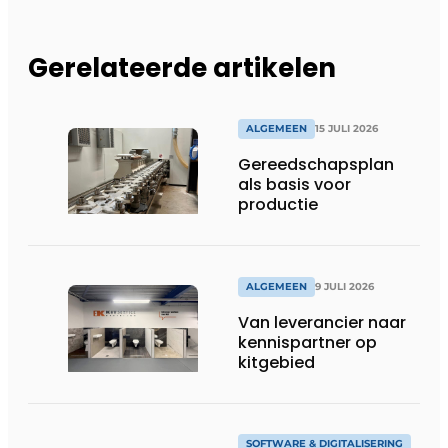
Gerelateerde artikelen
ALGEMEEN
15 JULI 2026
Gereedschapsplan
als basis voor
productie
ALGEMEEN
9 JULI 2026
Van leverancier naar
kennispartner op
kitgebied
SOFTWARE & DIGITALISERING