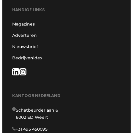
HANDIGE LINKS
Magazines
Adverteren
Nieuwsbrief
Bedrijvenidex
KANTOOR NEDERLAND
Schatbeurderlaan 6
6002 ED Weert
+31 495 450095