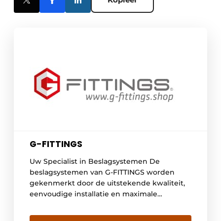
G-FITTINGS
Uw Specialist in Beslagsystemen De
beslagsystemen van G-FITTINGS worden
gekenmerkt door de uitstekende kwaliteit,
eenvoudige installatie en maximale
flexibiliteit. Ontdek ons uitgebreide
assortiment deuren en deurbeslagen,