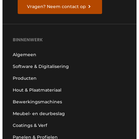
Vragen? Neem contact op
BINNENWERK
Algemeen
Software & Digitalisering
Producten
Hout & Plaatmateriaal
Bewerkingsmachines
Meubel- en deurbeslag
Coatings & Verf
Panelen & Profielen