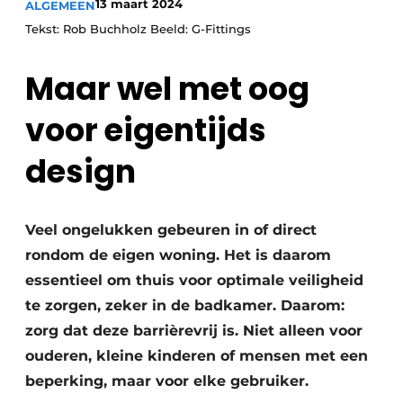
13 maart 2024
ALGEMEEN
Vacature aanmelden
Tekst: Rob Buchholz Beeld: G-Fittings
Vacatures
Video’s
Maar wel met oog
voor eigentijds
design
Veel ongelukken gebeuren in of direct
rondom de eigen woning. Het is daarom
essentieel om thuis voor optimale veiligheid
te zorgen, zeker in de badkamer. Daarom:
zorg dat deze barrièrevrij is. Niet alleen voor
ouderen, kleine kinderen of mensen met een
beperking, maar voor elke gebruiker.