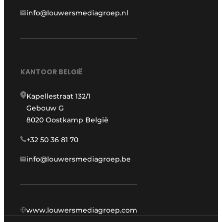
info@louwersmediagroep.nl
KANTOOR BELGIË
Kapellestraat 132/1
Gebouw G
8020 Oostkamp België
+32 50 36 81 70
info@louwersmediagroep.be
www.louwersmediagroep.com