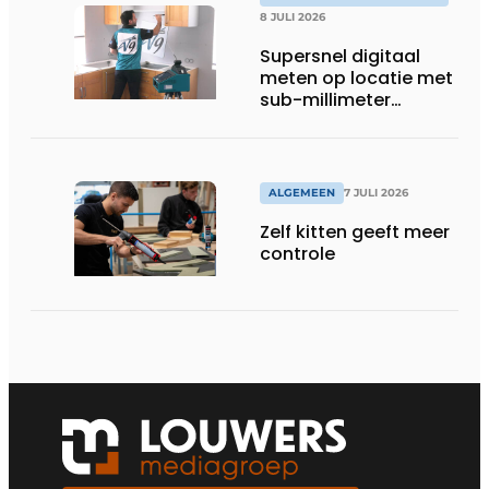
8 JULI 2026
Supersnel digitaal
meten op locatie met
sub-millimeter
precisie
ALGEMEEN
7 JULI 2026
Zelf kitten geeft meer
controle