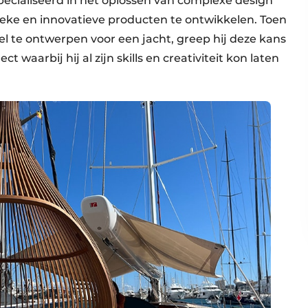
specialiseerd in het oplossen van complexe design
eke en innovatieve producten te ontwikkelen. Toen
 te ontwerpen voor een jacht, greep hij deze kans
 waarbij hij al zijn skills en creativiteit kon laten