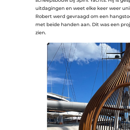
scheepsbouw bij Spirit Yachts. Hij is ge
uitdagingen en weet elke keer weer uni
Robert werd gevraagd om een hangstoel
met beide handen aan. Dit was een project
zien.