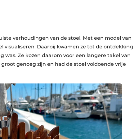
uiste verhoudingen van de stoel. Met een model van
el visualiseren. Daarbij kwamen ze tot de ontdekking
eg was. Ze kozen daarom voor een langere takel van
 groot genoeg zijn en had de stoel voldoende vrije