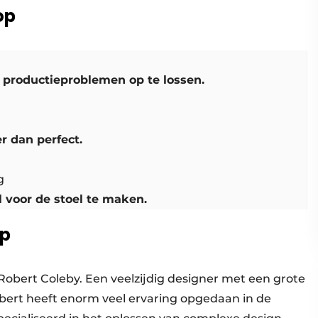
op
 productieproblemen op te lossen.
 dan perfect.
g
 voor de stoel te maken.
op
 Robert Coleby. Een veelzijdig designer met een grote
bert heeft enorm veel ervaring opgedaan in de