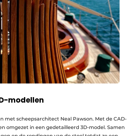
3D-modellen
en met scheepsarchitect Neal Pawson. Met de CAD-
en omgezet in een gedetailleerd 3D-model. Samen
ngen en de rondingen van de stoel totdat ze een