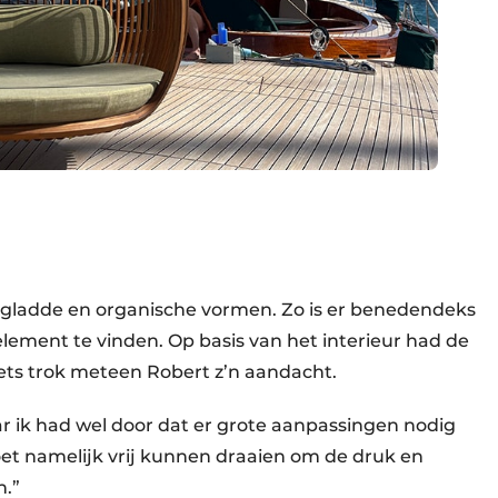
t gladde en organische vormen. Zo is er benedendeks
lement te vinden. Op basis van het interieur had de
hets trok meteen Robert z’n aandacht.
ar ik had wel door dat er grote aanpassingen nodig
oet namelijk vrij kunnen draaien om de druk en
n.”