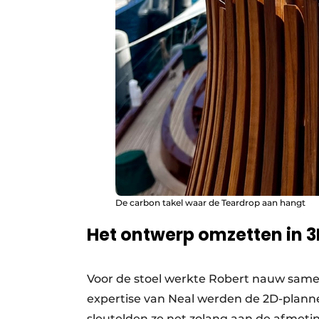
De carbon takel waar de Teardrop aan hangt
Het ontwerp omzetten in 
Voor de stoel werkte Robert nauw sam
expertise van Neal werden de 2D-plann
sleutelden ze net zolang aan de afmeti