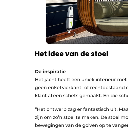
Het idee van de stoel
De inspiratie
Het jacht heeft een uniek interieur me
geen enkel vierkant- of rechtopstaand e
klant al een schets gemaakt. En die sc
“Het ontwerp zag er fantastisch uit. Ma
zijn om zo’n stoel te maken. De stoel m
bewegingen van de golven op te vange