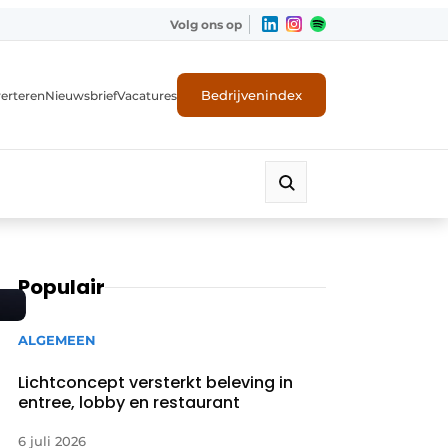
Volg ons op
Bedrijvenindex
erteren
Nieuwsbrief
Vacatures
Populair
ALGEMEEN
Lichtconcept versterkt beleving in
entree, lobby en restaurant
6 juli 2026