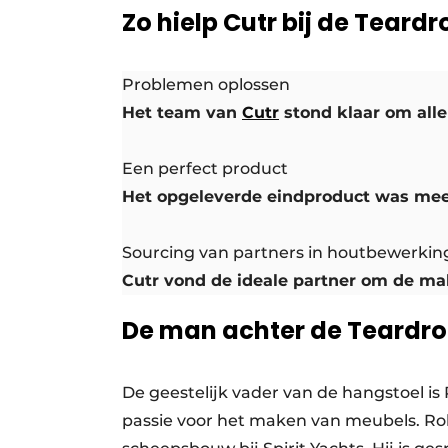
Zo hielp Cutr bij de Teardr
Problemen oplossen
Het team van
Cutr
stond klaar om alle
Een perfect product
Het opgeleverde eindproduct was meer
Sourcing van partners in houtbewerkin
Cutr vond de ideale partner om de mal
De man achter de Teardr
De geestelijk vader van de hangstoel is
passie voor het maken van meubels. Ro