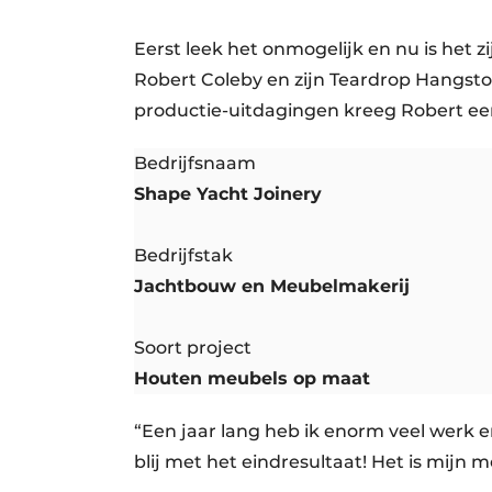
Vacatures
Eerst leek het onmogelijk en nu is het 
Video’s
Robert Coleby en zijn Teardrop Hangstoe
productie-uitdagingen kreeg Robert een
Bedrijfsnaam
Shape Yacht Joinery
Bedrijfstak
Jachtbouw en Meubelmakerij
Soort project
Houten meubels op maat
“Een jaar lang heb ik enorm veel werk en
blij met het eindresultaat! Het is mijn 