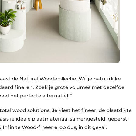
ast de Natural Wood-collectie. Wil je natuurlijke
andaard fineren. Zoek je grote volumes met dezelfde
ood het perfecte alternatief.”
otal wood solutions. Je kiest het fineer, de plaatdikte
basis je ideale plaatmateriaal samengesteld, geperst
Infinite Wood-fineer erop dus, in dit geval.