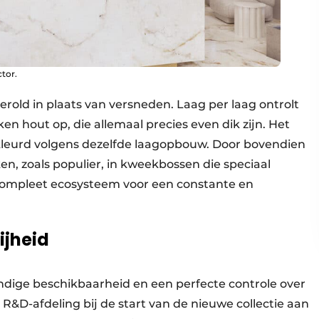
ctor.
rold in plaats van versneden. Laag per laag ontrolt
ken hout op, die allemaal precies even dik zijn. Het
leurd volgens dezelfde laagopbouw. Door bovendien
n, zoals populier, in kweekbossen die speciaal
 compleet ecosysteem voor een constante en
ijheid
dige beschikbaarheid en een perfecte controle over
e R&D-afdeling bij de start van de nieuwe collectie aan