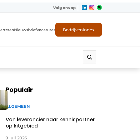
Volg ons op
Bedrijvenindex
erteren
Nieuwsbrief
Vacatures
Populair
ALGEMEEN
Van leverancier naar kennispartner
op kitgebied
9 juli 2026