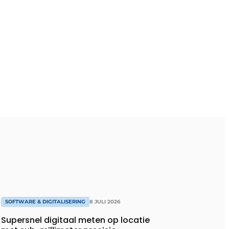
SOFTWARE & DIGITALISERING
8 JULI 2026
Supersnel digitaal meten op locatie