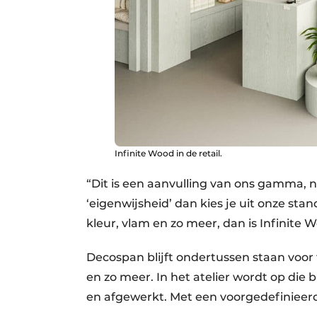
Infinite Wood in de retail.
“Dit is een aanvulling van ons gamma, na
‘eigenwijsheid’ dan kies je uit onze st
kleur, vlam en zo meer, dan is Infinite W
Decospan blijft ondertussen staan voor t
en zo meer. In het atelier wordt op die 
en afgewerkt. Met een voorgedefinieerd 