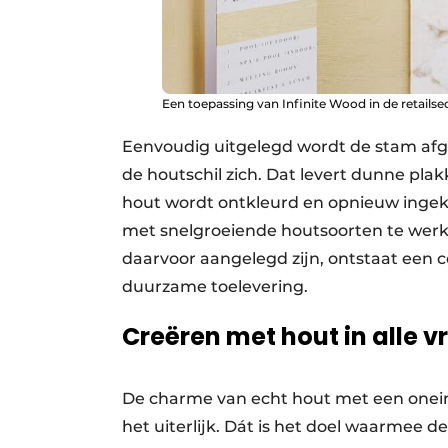
Een toepassing van Infinite Wood in de retailse
Eenvoudig uitgelegd wordt de stam afge
de houtschil zich. Dat levert dunne plak
hout wordt ontkleurd en opnieuw ingek
met snelgroeiende houtsoorten te werke
daarvoor aangelegd zijn, ontstaat een
duurzame toelevering.
Creëren met hout in alle vr
De charme van echt hout met een onein
het uiterlijk. Dát is het doel waarmee d