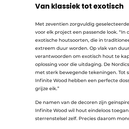
Van klassiek tot exotisch
Met zeventien zorgvuldig geselecteerde
voor elk project een passende look. “In
exotische houtsoorten, die in tradition
extreem duur worden. Op vlak van duur
verantwoorden om exotisch hout te kapp
oplossing voor die uitdaging. De Nordi
met sterk bewegende tekeningen. Tot s
Infinite Wood hebben een perfecte dosse
grijze eik.”
De namen van de decoren zijn geïnspiree
Infinite Wood wil hout eindeloos toegan
sterrenstelsel zelf. Precies daarom mo