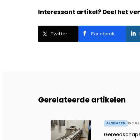
Interessant artikel? Deel het ve
Twitter
Facebook
Gerelateerde artikelen
ALGEMEEN
15 JULI
Gereedschapsp