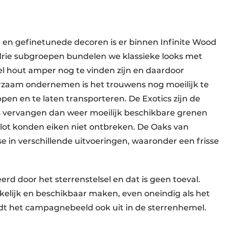
 en gefinetunede decoren is er binnen Infinite Wood
 drie subgroepen bundelen we klassieke looks met
eel hout amper nog te vinden zijn en daardoor
zaam ondernemen is het trouwens nog moeilijk te
en en te laten transporteren. De Exotics zijn de
cs vervangen dan weer moeilijk beschikbare grenen
lot konden eiken niet ontbreken. De Oaks van
 in verschillende uitvoeringen, waaronder een frisse
rd door het sterrenstelsel en dat is geen toeval.
kelijk en beschikbaar maken, even oneindig als het
ndt het campagnebeeld ook uit in de sterrenhemel.