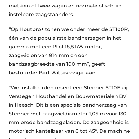
met één of twee zagen en normale of schuin
instelbare zaagstaanders.
“Op Houtpro+ tonen we onder meer de ST100R,
één van de populairste bandherzagen in het
gamma met een 15 of 18,5 kW motor,
zaagwielen van 914 mm en een
bandzaagbreedte van 100 mm”, geeft
bestuurder Bert Wittevrongel aan.
“We installeerden recent een Stenner ST10F bij
Verstegen Houthandel en Bouwmaterialen BV
in Heesch. Dit is een speciale bandherzaag van
Stenner met zaagwieldiameter 1,05 m voor 130
mm brede bandzaagbladen. De zaageenheid is
motorisch kantelbaar van 0 tot 45°. De machine