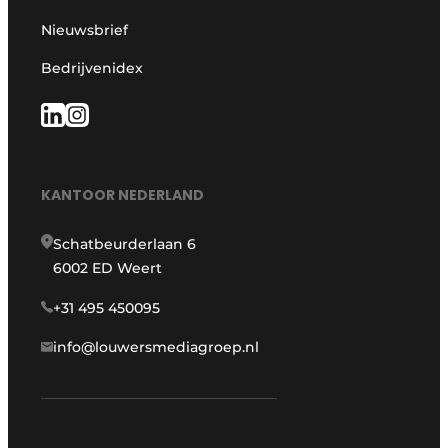
Nieuwsbrief
Bedrijvenidex
KANTOOR NEDERLAND
Schatbeurderlaan 6
6002 ED Weert
+31 495 450095
info@louwersmediagroep.nl