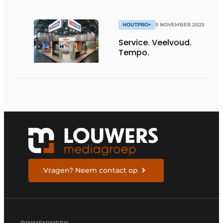
HOUTPRO+
5 NOVEMBER 2025
Service. Veelvoud.
Tempo.
Vragen? Neem contact op