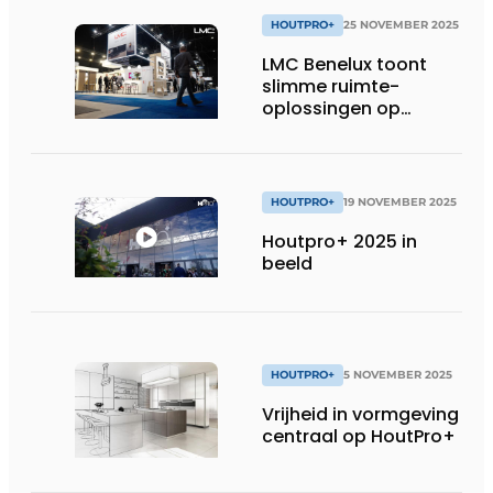
HOUTPRO+
25 NOVEMBER 2025
LMC Benelux toont
slimme ruimte-
oplossingen op
HoutPro+
HOUTPRO+
19 NOVEMBER 2025
Houtpro+ 2025 in
beeld
HOUTPRO+
5 NOVEMBER 2025
Vrijheid in vormgeving
centraal op HoutPro+