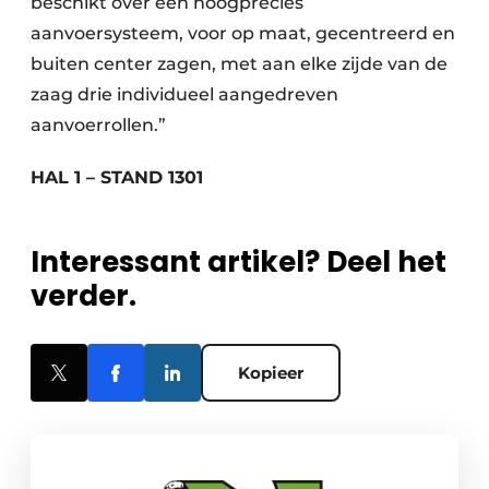
beschikt over een hoogprecies
aanvoersysteem, voor op maat, gecentreerd en
buiten center zagen, met aan elke zijde van de
zaag drie individueel aangedreven
aanvoerrollen.”
HAL 1 – STAND 1301
Interessant artikel? Deel het
verder.
Kopieer