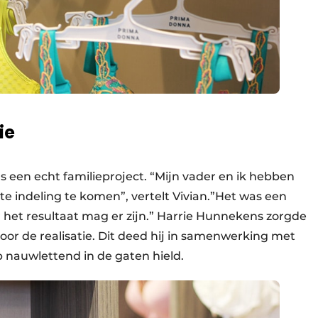
ie
 een echt familieproject. “Mijn vader en ik hebben
 indeling te komen”, vertelt Vivian.”Het was een
r het resultaat mag er zijn.” Harrie Hunnekens zorgde
oor de realisatie. Dit deed hij in samenwerking met
p nauwlettend in de gaten hield.