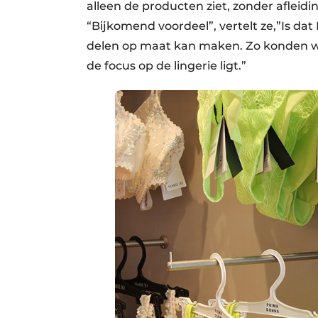
alleen de producten ziet, zonder afleid
“Bijkomend voordeel”, vertelt ze,”Is da
delen op maat kan maken. Zo konden we
de focus op de lingerie ligt.”