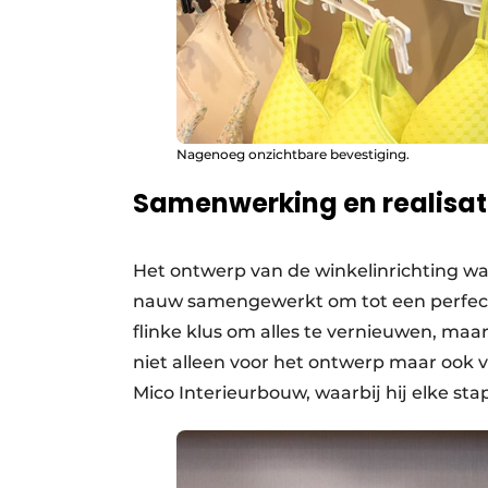
Nagenoeg onzichtbare bevestiging.
Samenwerking en realisat
Het ontwerp van de winkelinrichting was
nauw samengewerkt om tot een perfecte
flinke klus om alles te vernieuwen, maa
niet alleen voor het ontwerp maar ook v
Mico Interieurbouw, waarbij hij elke sta