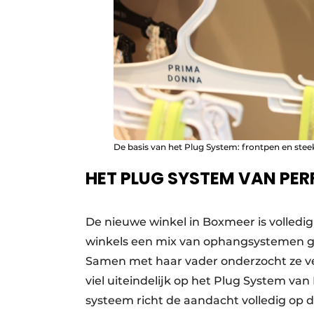
De basis van het Plug System: frontpen en stee
HET PLUG SYSTEM VAN PE
De nieuwe winkel in Boxmeer is volledig
winkels een mix van ophangsystemen gebr
Samen met haar vader onderzocht ze ve
viel uiteindelijk op het Plug System v
systeem richt de aandacht volledig op 