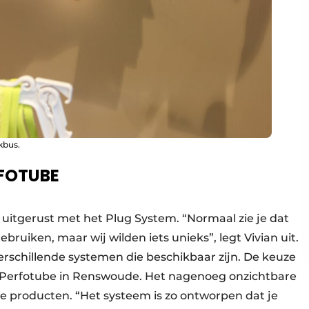
kbus.
RFOTUBE
 uitgerust met het Plug System. “Normaal zie je dat
uiken, maar wij wilden iets unieks”, legt Vivian uit.
rschillende systemen die beschikbaar zijn. De keuze
an Perfotube in Renswoude. Het nagenoeg onzichtbare
de producten. “Het systeem is zo ontworpen dat je