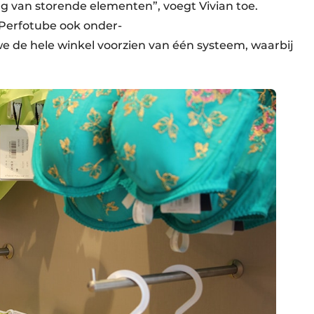
ing van storende elementen”, voegt Vivian toe.
t Perfotube ook onder-
 de hele winkel voorzien van één systeem, waarbij