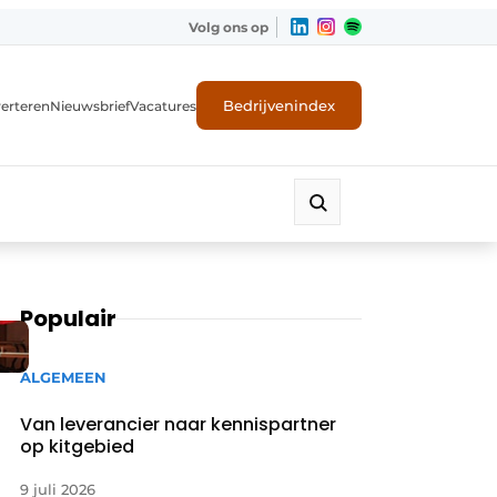
Volg ons op
Bedrijvenindex
erteren
Nieuwsbrief
Vacatures
Populair
ALGEMEEN
Van leverancier naar kennispartner
op kitgebied
9 juli 2026