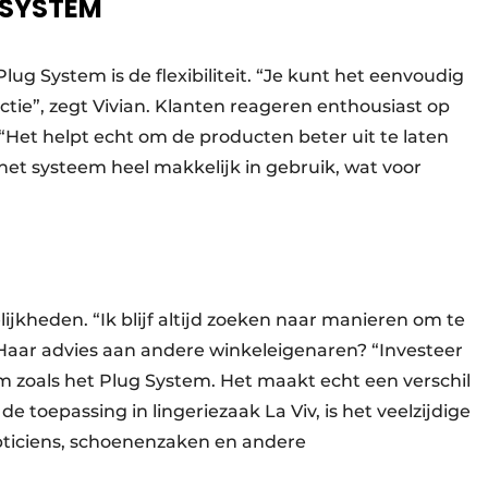
 SYSTEM
ug System is de flexibiliteit. “Je kunt het eenvoudig
tie”, zegt Vivian. Klanten reageren enthousiast op
. “Het helpt echt om de producten beter uit te laten
het systeem heel makkelijk in gebruik, wat voor
lijkheden. “Ik blijf altijd zoeken naar manieren om te
 Haar advies aan andere winkeleigenaren? “Investeer
eem zoals het Plug System. Het maakt echt een verschil
de toepassing in lingeriezaak La Viv, is het veelzijdige
pticiens, schoenenzaken en andere