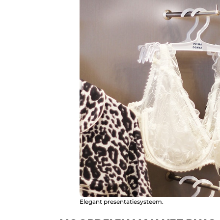
Elegant presentatiesysteem.