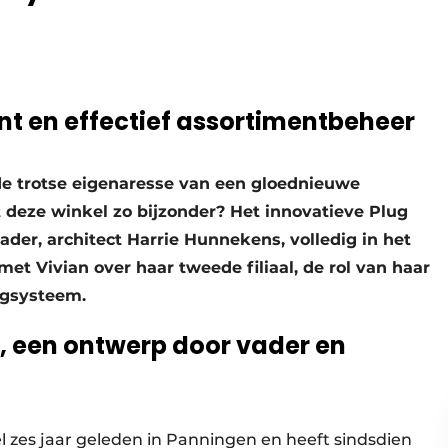
ënt en effectief assortimentbeheer
de trotse eigenaresse van een gloednieuwe
 deze winkel zo bijzonder? Het innovatieve Plug
der, architect Harrie Hunnekens, volledig in het
met Vivian over haar tweede filiaal, de rol van haar
ngsysteem.
 een ontwerp door vader en
l zes jaar geleden in Panningen en heeft sindsdien