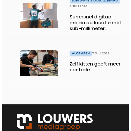
SOFTWARE & DIGITALISERING
8 JULI 2026
Supersnel digitaal
meten op locatie met
sub-millimeter
precisie
ALGEMEEN
7 JULI 2026
Zelf kitten geeft meer
controle