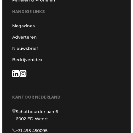
Panelen & Profielen
HANDIGE LINKS
Magazines
Adverteren
Nieuwsbrief
Bedrijvenidex
KANTOOR NEDERLAND
Schatbeurderlaan 6
6002 ED Weert
+31 495 450095