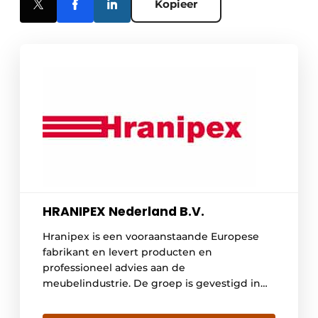
Kopieer
HRANIPEX Nederland B.V.
Hranipex is een vooraanstaande Europese
fabrikant en levert producten en
professioneel advies aan de
meubelindustrie. De groep is gevestigd in
de Tsjechische Republiek, werd opgericht in
1993 en is inmiddels actief in ruim 60 landen,