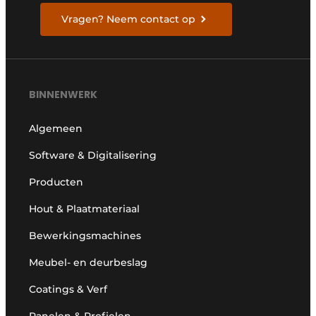
Vragen? Neem contact op
BINNENWERK
Algemeen
Software & Digitalisering
Producten
Hout & Plaatmateriaal
Bewerkingsmachines
Meubel- en deurbeslag
Coatings & Verf