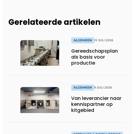
Gerelateerde artikelen
ALGEMEEN
15 JULI 2026
Gereedschapsplan
als basis voor
productie
ALGEMEEN
9 JULI 2026
Van leverancier naar
kennispartner op
kitgebied