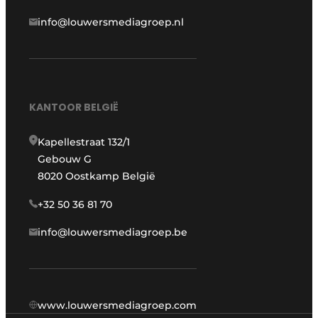
info@louwersmediagroep.nl
KANTOOR BELGIË
Kapellestraat 132/1
Gebouw G
8020 Oostkamp België
+32 50 36 81 70
info@louwersmediagroep.be
www.louwersmediagroep.com