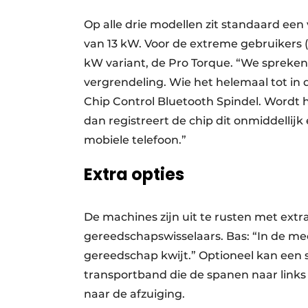
Op alle drie modellen zit standaard een
van 13 kW. Voor de extreme gebruikers (z
kW variant, de Pro Torque. “We spreke
vergrendeling. Wie het helemaal tot in 
Chip Control Bluetooth Spindel. Wordt h
dan registreert de chip dit onmiddellij
mobiele telefoon.”
Extra opties
De machines zijn uit te rusten met extr
gereedschapswisselaars. Bas: “In de mee
gereedschap kwijt.” Optioneel kan een
transportband die de spanen naar links 
naar de afzuiging.