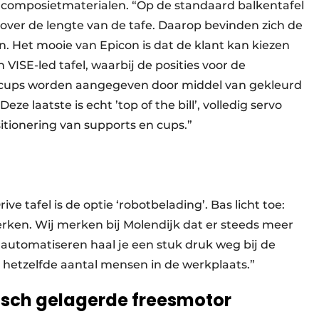
 composietmaterialen. “Op de standaard balkentafel
, over de lengte van de tafe. Daarop bevinden zich de
jn. Het mooie van Epicon is dat de klant kan kiezen
 VISE-led tafel, waarbij de posities voor de
 cups worden aangegeven door middel van gekleurd
Deze laatste is echt ’top of the bill’, volledig servo
tionering van supports en cups.”
ve tafel is de optie ‘robotbelading’. Bas licht toe:
ken. Wij merken bij Molendijk dat er steeds meer
 automatiseren haal je een stuk druk weg bij de
etzelfde aantal mensen in de werkplaats.”
isch gelagerde freesmotor