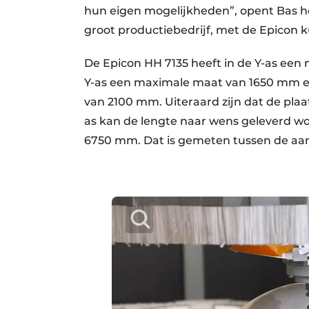
hun eigen mogelijkheden”, opent Bas he
groot productiebedrijf, met de Epicon k
De Epicon HH 7135 heeft in de Y-as een
Y-as een maximale maat van 1650 mm en
van 2100 mm. Uiteraard zijn dat de pla
as kan de lengte naar wens geleverd 
6750 mm. Dat is gemeten tussen de aan