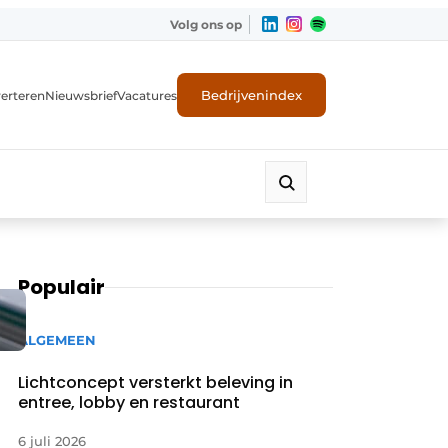
Volg ons op
Bedrijvenindex
erteren
Nieuwsbrief
Vacatures
Populair
ALGEMEEN
Lichtconcept versterkt beleving in
entree, lobby en restaurant
6 juli 2026