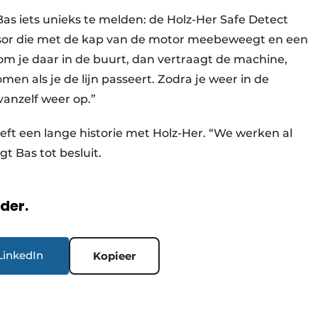
Bas iets unieks te melden: de Holz-Her Safe Detect
ensor die met de kap van de motor meebeweegt en een
 Kom je daar in de buurt, dan vertraagt de machine,
omen als je de lijn passeert. Zodra je weer in de
vanzelf weer op.”
t een lange historie met Holz-Her. “We werken al
t Bas tot besluit.
rder.
LinkedIn
Kopieer