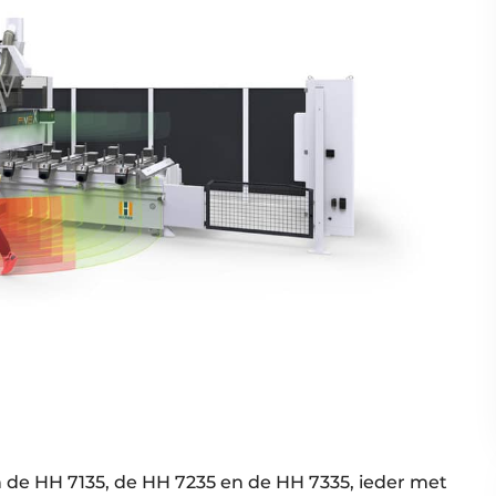
n de HH 7135, de HH 7235 en de HH 7335, ieder met