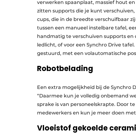
verwerken spaanplaat, massief hout en
zitten supports die je kunt verschuiven
cups, die in de breedte verschuifbaar zi
tussen een manueel instelbare tafel, een
handmatig te verschuiven supports en
ledlicht, of voor een Synchro Drive tafel. 
gestuurd, met een volautomatische posi
Robotbelading
Een extra mogelijkheid bij de Synchro Dri
“Daarmee kun je volledig onbemand wer
sprake is van personeelskrapte. Door te
medewerkers en kun je meer doen met h
Vloeistof gekoelde ceram