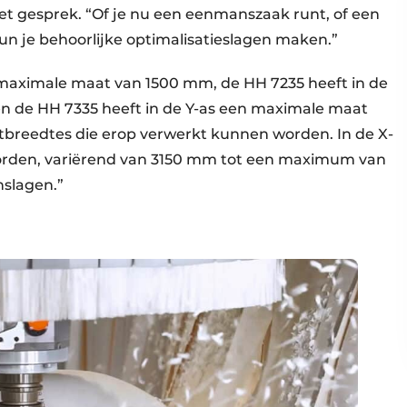
t gesprek. “Of je nu een eenmanszaak runt, of een
un je behoorlijke optimalisatieslagen maken.”
 maximale maat van 1500 mm, de HH 7235 heeft in de
 de HH 7335 heeft in de Y-as een maximale maat
atbreedtes die erop verwerkt kunnen worden. In de X-
worden, variërend van 3150 mm tot een maximum van
slagen.”