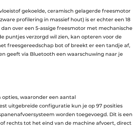
 vloeistof gekoelde, ceramisch gelagerde freesmotor
ware profilering in massief hout) is er echter een 18
n dan over een 5-assige freesmotor met mechanische
de puntjes verzorgd wil zien, kan opteren voor de
et freesgereedschap bot of breekt er een tandje af,
k en geeft via Bluetooth een waarschuwing naar je
a opties, waaronder een aantal
st uitgebreide configuratie kun je op 97 posities
 spanenafvoersysteem worden toegevoegd. Dit is een
of rechts tot het eind van de machine afvoert, direct