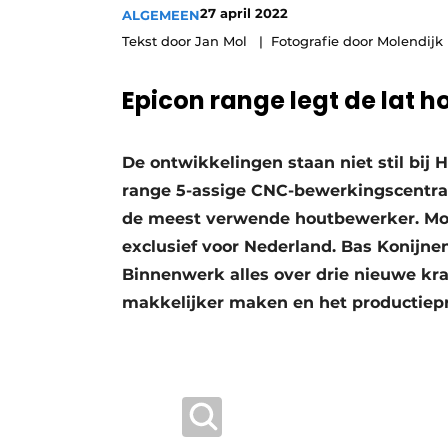
27 april 2022
ALGEMEEN
Vacatures
Tekst door Jan Mol
Fotografie door Molendij
Video’s
Epicon range legt de lat h
De ontwikkelingen staan niet stil bij 
range 5-assige CNC-bewerkingscentra h
de meest verwende houtbewerker. Mo
exclusief voor Nederland. Bas Konijnen
Binnenwerk alles over drie nieuwe kra
makkelijker maken en het productiepr