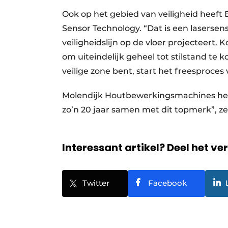
Ook op het gebied van veiligheid heeft 
Sensor Technology. “Dat is een lasers
veiligheidslijn op de vloer projecteert.
om uiteindelijk geheel tot stilstand te k
veilige zone bent, start het freesproces 
Molendijk Houtbewerkingsmachines heef
zo’n 20 jaar samen met dit topmerk”, zeg
Interessant artikel? Deel het ve
Twitter
Facebook