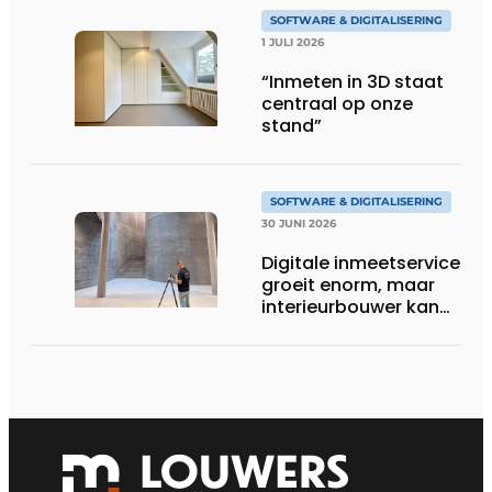
SOFTWARE & DIGITALISERING
1 JULI 2026
“Inmeten in 3D staat
centraal op onze
stand”
SOFTWARE & DIGITALISERING
30 JUNI 2026
Digitale inmeetservice
groeit enorm, maar
interieurbouwer kan
ook zélf apparatuur
gebruiken