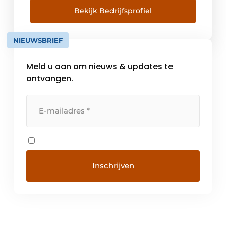
gevestigd in Duitsland en telt ondertussen
Bekijk Bedrijfsprofiel
al bijna 100 werknemers. Voor elk bedrijf een
passende oplossing […]
NIEUWSBRIEF
Meld u aan om nieuws & updates te
ontvangen.