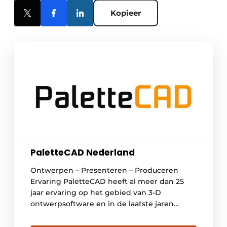
Kopieer
PaletteCAD Nederland
Ontwerpen – Presenteren – Produceren
Ervaring PaletteCAD heeft al meer dan 25
jaar ervaring op het gebied van 3-D
ontwerpsoftware en in de laatste jaren
uitgegroeid tot een sterke speler op het
gebied van de houtechniek. Het merk is