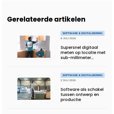
Gerelateerde artikelen
SOFTWARE & DIGITALISERING
8 JULI 2026
Supersnel digitaal
meten op locatie met
sub-millimeter
precisie
SOFTWARE & DIGITALISERING
2 JULI 2026
Software als schakel
tussen ontwerp en
productie