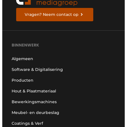
Vragen? Neem contact op
BINNENWERK
Algemeen
Software & Digitalisering
Producten
Hout & Plaatmateriaal
Bewerkingsmachines
Meubel- en deurbeslag
Coatings & Verf