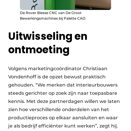
De Rover Biesse CNC van De Groot
Bewerkingsmachines bij Palette CAD.
Uitwisseling en
ontmoeting
Volgens marketingcoördinator Christiaan
Vondenhoff is de opzet bewust praktisch
gehouden. “We merken dat interieurbouwers
steeds gerichter op zoek zijn naar toepasbare
kennis. Met deze partnerdagen willen we laten
zien hoe verschillende onderdelen van het
productieproces op elkaar aansluiten en waar
je als bedrijf efficiënter kunt werken”, zegt hij.