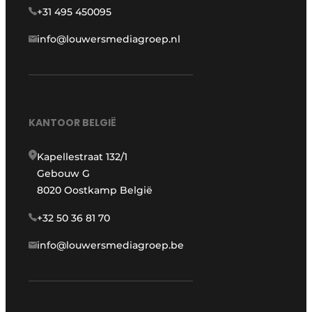
+31 495 450095
info@louwersmediagroep.nl
KANTOOR BELGIË
Kapellestraat 132/1
Gebouw G
8020 Oostkamp België
+32 50 36 81 70
info@louwersmediagroep.be