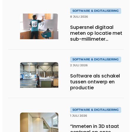
SOFTWARE & DIGITALISERING
8 JULI 2026
Supersnel digitaal
meten op locatie met
sub-millimeter
precisie
SOFTWARE & DIGITALISERING
2 JULI 2026
Software als schakel
tussen ontwerp en
productie
SOFTWARE & DIGITALISERING
1 JULI 2026
“Inmeten in 3D staat