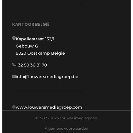
KANTOOR BELGIË
Kapellestraat 132/1
Gebouw G
8020 Oostkamp België
+32 50 36 81 70
info@louwersmediagroep.be
www.louwersmediagroep.com
© 1987 - 2026 Louwersmediagroep.
Algemene voorwaarden