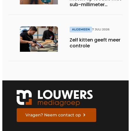
sub-millimeter
precisie
ALGEMEEN
7 JULI 2026
Zelf kitten geeft meer
controle
Vragen? Neem contact op