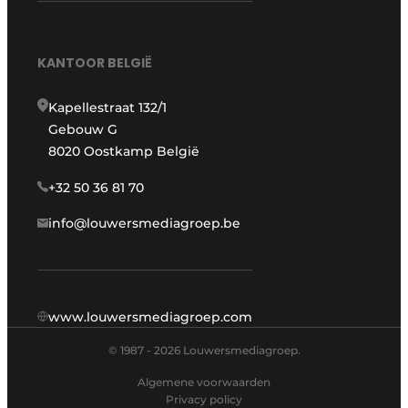
KANTOOR BELGIË
Kapellestraat 132/1
Gebouw G
8020 Oostkamp België
+32 50 36 81 70
info@louwersmediagroep.be
www.louwersmediagroep.com
© 1987 - 2026 Louwersmediagroep.
Algemene voorwaarden
Privacy policy