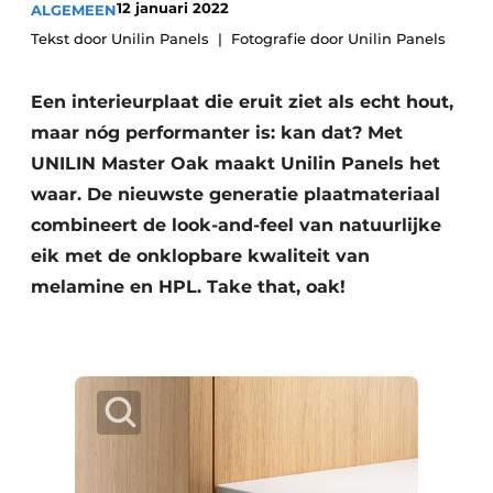
12 januari 2022
ALGEMEEN
Vacature aanmelden
Tekst door Unilin Panels
Fotografie door Unilin Panels
Vacatures
Video’s
Een interieurplaat die eruit ziet als echt hout,
maar nóg performanter is: kan dat? Met
UNILIN Master Oak maakt Unilin Panels het
waar. De nieuwste generatie plaatmateriaal
combineert de look-and-feel van natuurlijke
eik met de onklopbare kwaliteit van
melamine en HPL. Take that, oak!