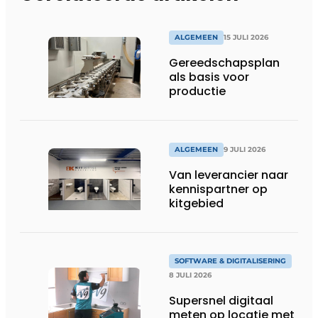
ALGEMEEN
15 JULI 2026
Gereedschapsplan
als basis voor
productie
ALGEMEEN
9 JULI 2026
Van leverancier naar
kennispartner op
kitgebied
SOFTWARE & DIGITALISERING
8 JULI 2026
Supersnel digitaal
meten op locatie met