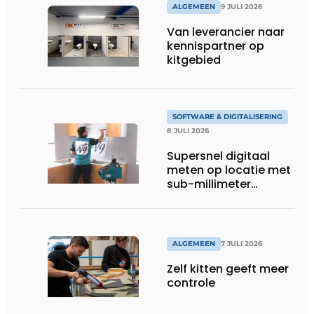
ALGEMEEN
9 JULI 2026
Van leverancier naar
kennispartner op
kitgebied
SOFTWARE & DIGITALISERING
8 JULI 2026
Supersnel digitaal
meten op locatie met
sub-millimeter
precisie
ALGEMEEN
7 JULI 2026
Zelf kitten geeft meer
controle