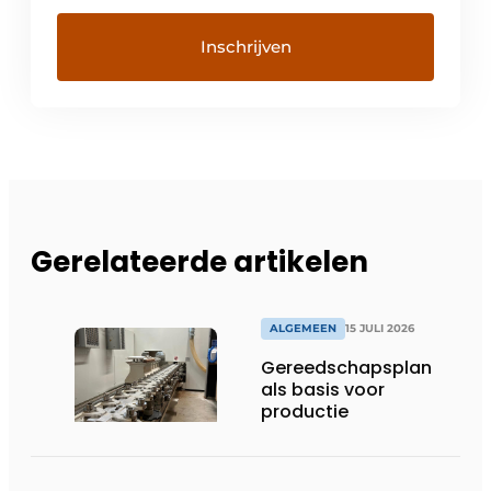
Gerelateerde artikelen
ALGEMEEN
15 JULI 2026
Gereedschapsplan
als basis voor
productie