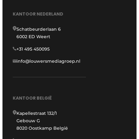
KANTOOR NEDERLAND
Schatbeurderlaan 6
6002 ED Weert
+31 495 450095
info@louwersmediagroep.nl
KANTOOR BELGIË
Kapellestraat 132/1
Gebouw G
8020 Oostkamp België