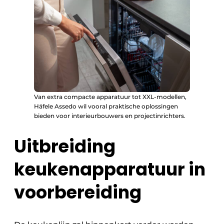
Van extra compacte apparatuur tot XXL-modellen,
Häfele Assedo wil vooral praktische oplossingen
bieden voor interieurbouwers en projectinrichters.
Uitbreiding
keukenapparatuur in
voorbereiding