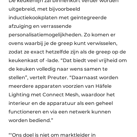
De keukenlijn zal binnenkort verder worden
uitgebreid, met bijvoorbeeld
inductiekookplaten met geïntegreerde
afzuiging en verrassende
personalisatiemogelijkheden. Zo komen er
ovens waarbij je de greep kunt verwisselen,
zodat ze exact hetzelfde zijn als de greep op de
keukenkast of -lade. “Dat biedt veel vrijheid om
de keuken volledig naar wens samen te
stellen”, vertelt Preuter. “Daarnaast worden
meerdere apparaten voorzien van Häfele
Lighting met Connect Mesh, waardoor het
interieur en de apparatuur als een geheel
functioneren en via een netwerk kunnen
worden bediend.”
“‘Ons doel is niet om marktleider in