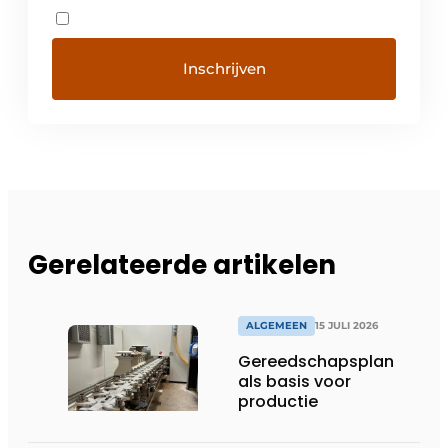
Gerelateerde artikelen
ALGEMEEN
15 JULI 2026
Gereedschapsplan
als basis voor
productie