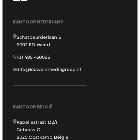
KANTOOR NEDERLAND
Schatbeurderlaan 6
6002 ED Weert
+31 495 450095
info@louwersmediagroep.nl
KANTOOR BELGIË
Kapellestraat 132/1
Gebouw G
8020 Oostkamp België