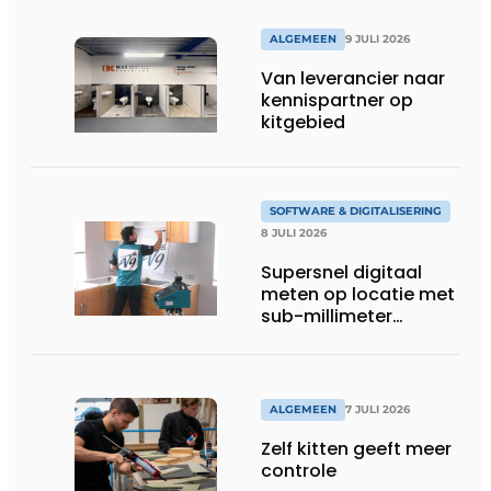
ALGEMEEN
9 JULI 2026
Van leverancier naar
kennispartner op
kitgebied
SOFTWARE & DIGITALISERING
8 JULI 2026
Supersnel digitaal
meten op locatie met
sub-millimeter
precisie
ALGEMEEN
7 JULI 2026
Zelf kitten geeft meer
controle