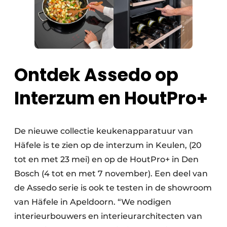
Ontdek Assedo op
Interzum en HoutPro+
De nieuwe collectie keukenapparatuur van
Häfele is te zien op de interzum in Keulen, (20
tot en met 23 mei) en op de HoutPro+ in Den
Bosch (4 tot en met 7 november). Een deel van
de Assedo serie is ook te testen in de showroom
van Häfele in Apeldoorn. “We nodigen
interieurbouwers en interieurarchitecten van