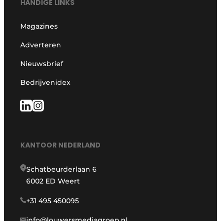
HANDIGE LINKS
Magazines
Adverteren
Nieuwsbrief
Bedrijvenidex
KANTOOR NEDERLAND
Schatbeurderlaan 6
6002 ED Weert
+31 495 450095
info@louwersmediagroep.nl