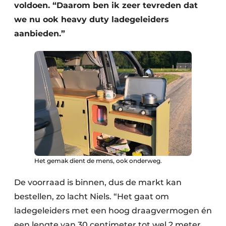
voldoen. “Daarom ben ik zeer tevreden dat
we nu ook heavy duty ladegeleiders
aanbieden.”
Het gemak dient de mens, ook onderweg.
De voorraad is binnen, dus de markt kan
bestellen, zo lacht Niels. “Het gaat om
ladegeleiders met een hoog draagvermogen én
een lengte van 30 centimeter tot wel 2 meter,