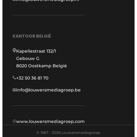
KANTOOR BELGIË
Kapellestraat 132/1
Gebouw G
8020 Oostkamp België
+32 50 36 81 70
info@louwersmediagroep.be
www.louwersmediagroep.com
© 1987 - 2026 Louwersmediagroep.