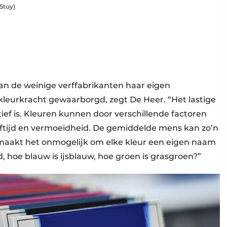
Stuy)
an de weinige verffabrikanten haar eigen
 kleurkracht gewaarborgd, zegt De Heer. “Het lastige
ctief is. Kleuren kunnen door verschillende factoren
tijd en vermoeidheid. De gemiddelde mens kan zo’n
 maakt het onmogelijk om elke kleur een eigen naam
 hoe blauw is ijsblauw, hoe groen is grasgroen?”