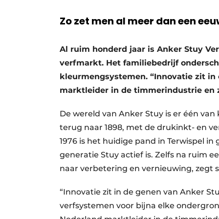
Vacatures
Zo zet men al meer dan een eeu
Video’s
Al ruim honderd jaar is Anker Stuy V
verfmarkt. Het familiebedrijf ondersc
kleurmengsystemen. “Innovatie zit in 
marktleider in de timmerindustrie en 
De wereld van Anker Stuy is er één van k
terug naar 1898, met de drukinkt- en verf
1976 is het huidige pand in Terwispel 
generatie Stuy actief is. Zelfs na ruim 
naar verbetering en vernieuwing, zegt 
“Innovatie zit in de genen van Anker St
verfsystemen voor bijna elke ondergrond,