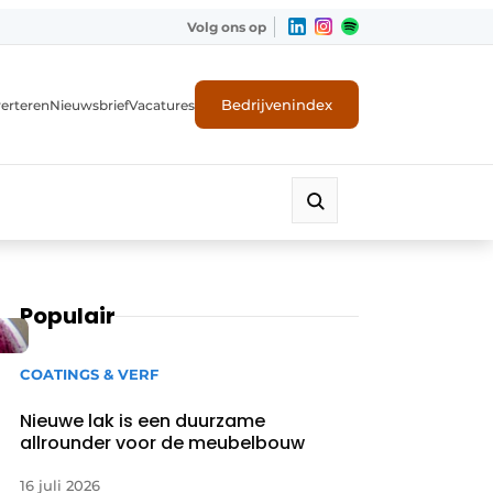
Volg ons op
Bedrijvenindex
erteren
Nieuwsbrief
Vacatures
Populair
COATINGS & VERF
Nieuwe lak is een duurzame
allrounder voor de meubelbouw
16 juli 2026