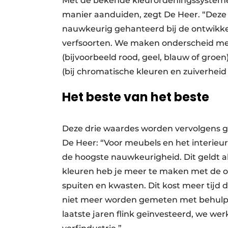
Met de bekende kleurordeningssystemen
manier aanduiden, zegt De Heer. “Dez
nauwkeurig gehanteerd bij de ontwikkel
verfsoorten. We maken onderscheid met
(bijvoorbeeld rood, geel, blauw of groen)
(bij chromatische kleuren en zuiverheid 
Het beste van het beste
Deze drie waardes worden vervolgens g
De Heer: “Voor meubels en het interieur
de hoogste nauwkeurigheid. Dit geldt a
kleuren heb je meer te maken met de 
spuiten en kwasten. Dit kost meer tijd
niet meer worden gemeten met behulp 
laatste jaren flink geïnvesteerd, we we