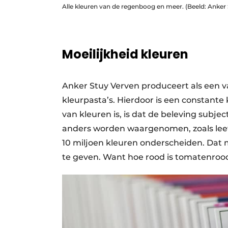
Alle kleuren van de regenboog en meer. (Beeld: Anker 
Moeilijkheid kleuren
Anker Stuy Verven produceert als een v
kleurpasta’s. Hierdoor is een constante
van kleuren is, is dat de beleving subje
anders worden waargenomen, zoals leef
10 miljoen kleuren onderscheiden. Dat
te geven. Want hoe rood is tomatenrood,