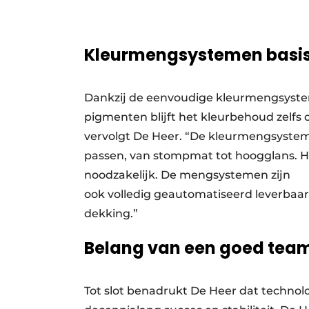
Kleurmengsystemen basi
Dankzij de eenvoudige kleurmengsystem
pigmenten blijft het kleurbehoud zelf
vervolgt De Heer. “De kleurmengsystemen
passen, van stompmat tot hoogglans. Hie
noodzakelijk. De mengsystemen zijn
ook volledig geautomatiseerd leverbaar 
dekking.”
Belang van een goed tea
Tot slot benadrukt De Heer dat technolo