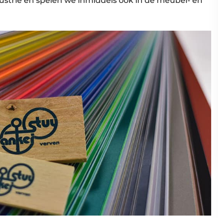
strie en spelen we inmiddels ook in de meubel- en