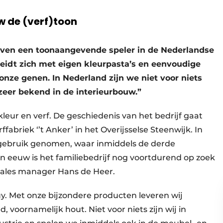
w de (verf)toon
erven een toonaangevende speler in de Nederlandse
heidt zich met eigen kleurpasta’s en eenvoudige
onze genen. In Nederland zijn we niet voor niets
zeer bekend in de interieurbouw.”
leur en verf. De geschiedenis van het bedrijf gaat
fabriek ‘’t Anker’ in het Overijsselse Steenwijk. In
in gebruik genomen, waar inmiddels de derde
een eeuw is het familiebedrijf nog voortdurend op zoek
sales manager Hans de Heer.
uy. Met onze bijzondere producten leveren wij
 voornamelijk hout. Niet voor niets zijn wij in