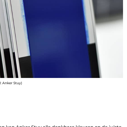
d: Anker Stuy)