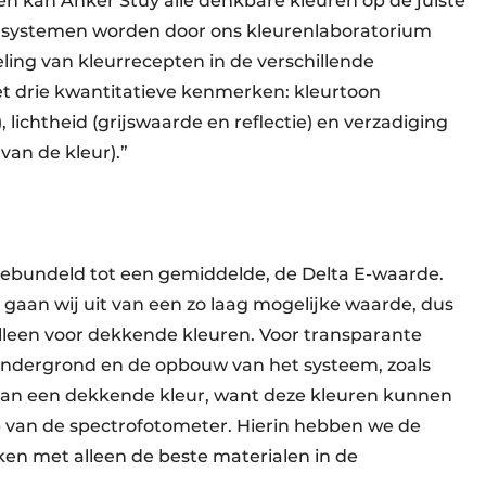
 kan Anker Stuy alle denkbare kleuren op de juiste
e systemen worden door ons kleurenlaboratorium
ing van kleurrecepten in de verschillende
 drie kwantitatieve kenmerken: kleurtoon
, lichtheid (grijswaarde en reflectie) en verzadiging
van de kleur).”
ebundeld tot een gemiddelde, de Delta E-waarde.
 gaan wij uit van een zo laag mogelijke waarde, dus
lleen voor dekkende kleuren. Voor transparante
ondergrond en de opbouw van het systeem, zoals
 dan een dekkende kleur, want deze kleuren kunnen
van de spectrofotometer. Hierin hebben we de
rken met alleen de beste materialen in de