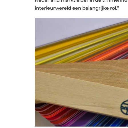
Nederland marktleider in de timmerindu
interieurwereld een belangrijke rol.”