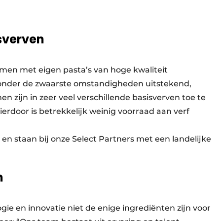
sverven
en met eigen pasta’s van hoge kwaliteit
s onder de zwaarste omstandigheden uitstekend,
 zijn in zeer veel verschillende basisverven toe te
rdoor is betrekkelijk weinig voorraad aan verf
en staan bij onze Select Partners met een landelijke
m
gie en innovatie niet de enige ingrediënten zijn voor