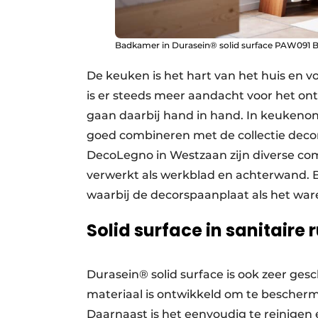
Badkamer in Durasein® solid surface PAW091 B
De keuken is het hart van het huis en v
is er steeds meer aandacht voor het ont
gaan daarbij hand in hand. In keukenont
goed combineren met de collectie decor
DecoLegno in Westzaan zijn diverse comb
verwerkt als werkblad en achterwand. Bi
waarbij de decorspaanplaat als het ware
Solid surface in sanitaire 
Durasein® solid surface is ook zeer gesc
materiaal is ontwikkeld om te bescher
Daarnaast is het eenvoudig te reinigen