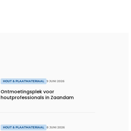
HOUT & PLAATMATERIAAL
9 JUNI 2026
Ontmoetingsplek voor
houtprofessionals in Zaandam
HOUT & PLAATMATERIAAL
8 JUNI 2026