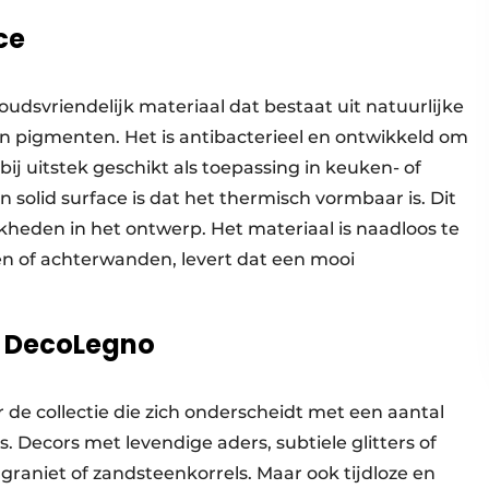
ce
houdsvriendelijk materiaal dat bestaat uit natuurlijke
n pigmenten. Het is antibacterieel en ontwikkeld om
ij uitstek geschikt als toepassing in keuken- of
 solid surface is dat het thermisch vormbaar is. Dit
kheden in het ontwerp. Het materiaal is naadloos te
en of achterwanden, levert dat een mooi
n DecoLegno
er de collectie die zich onderscheidt met een aantal
Decors met levendige aders, subtiele glitters of
 graniet of zandsteenkorrels. Maar ook tijdloze en