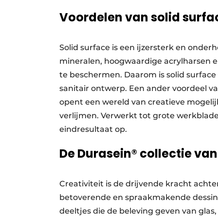
Voordelen van solid surfa
Solid surface is een ijzersterk en onder
mineralen, hoogwaardige acrylharsen e
te beschermen. Daarom is solid surface b
sanitair ontwerp. Een ander voordeel van
opent een wereld van creatieve mogelij
verlijmen. Verwerkt tot grote werkblad
eindresultaat op.
De Durasein® collectie va
Creativiteit is de drijvende kracht acht
betoverende en spraakmakende dessins. 
deeltjes die de beleving geven van glas,