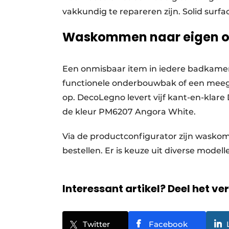
vakkundig te repareren zijn. Solid surf
Waskommen naar eigen 
Een onmisbaar item in iedere badkamer
functionele onderbouwbak of een meege
op. DecoLegno levert vijf kant-en-klar
de kleur PM6207 Angora White.
Via de productconfigurator zijn waskom
bestellen. Er is keuze uit diverse modell
Interessant artikel? Deel het ve
Twitter
Facebook