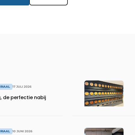
RIAAL
17 JULI 2026
 de perfectie nabij
RIAAL
10 JUNI 2026