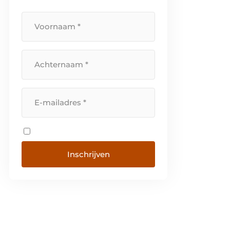
gebruik te maken van
hoogwaardige […]