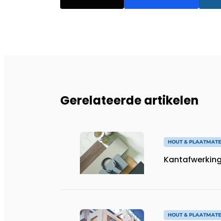
Gerelateerde artikelen
HOUT & PLAATMATE
Kantafwerking,
HOUT & PLAATMATE