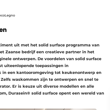
DecoLegno
ken
timent uit met het solid surface programma van
t Zaanse bedrijf een creatieve partner in het
inele ontwerpen. De voordelen van solid surface
est uiteenlopende toepassingen in
k in een kantooromgeving tot keukenontwerp en
 Zelfs waskommen zijn te ontwerpen en snel te
ator. Er is keuze uit diverse modellen en alle
rtom, Durasein® solid surface opent een wereld van