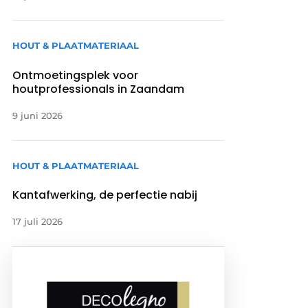
HOUT & PLAATMATERIAAL
Ontmoetingsplek voor
houtprofessionals in Zaandam
9 juni 2026
HOUT & PLAATMATERIAAL
Kantafwerking, de perfectie nabij
17 juli 2026