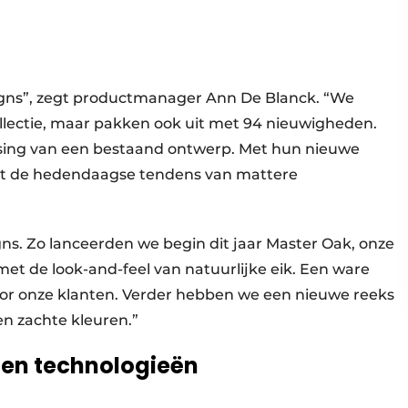
gns”, zegt productmanager Ann De Blanck. “We
ollectie, maar pakken ook uit met 94 nieuwigheden.
issing van een bestaand ontwerp. Met hun nieuwe
n met de hedendaagse tendens van mattere
ns. Zo lanceerden we begin dit jaar Master Oak, onze
et de look-and-feel van natuurlijke eik. Een ware
or onze klanten. Verder hebben we een nieuwe reeks
 en zachte kleuren.”
en technologieën