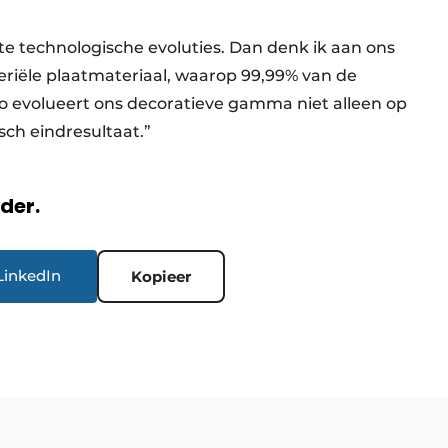
nte technologische evoluties. Dan denk ik aan ons
riële plaatmateriaal, waarop 99,99% van de
Zo evolueert ons decoratieve gamma niet alleen op
sch eindresultaat.”
rder.
LinkedIn
Kopieer