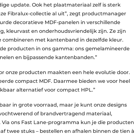
ige update. Ook het plaatmateriaal zelf is sterk
ze Fibralux-collectie al uit”, zegt productmanager
leurde decoratieve MDF-panelen in verschillende
 kleurvast en onderhoudsvriendelijk zijn. Ze zijn
e combineren met kantenband in dezelfde kleur.
ande producten in ons gamma: ons gemelamineerde
panelen en bijpassende kantenbanden.”
or onze producten maakten een hele evolutie door.
erde compact MDF. Daarmee bieden we voor heel
kbaar alternatief voor compact HPL.”
aar in grote voorraad, maar je kunt onze designs
 vochtwerend of brandvertragend materiaal,
es. Via ons Fast Lane-programma kun je die producten
af twee stuks – bestellen en afhalen binnen de tien à