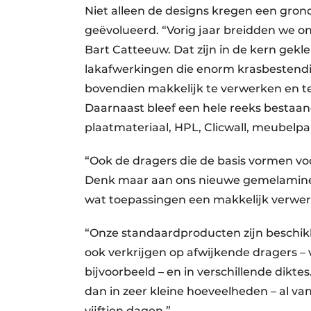
Niet alleen de designs kregen een grond
geëvolueerd. “Vorig jaar breidden we on
Bart Catteeuw. Dat zijn in de kern gek
lakafwerkingen die enorm krasbestendig,
bovendien makkelijk te verwerken en t
Daarnaast bleef een hele reeks besta
plaatmateriaal, HPL, Clicwall, meubel
“Ook de dragers die de basis vormen vo
Denk maar aan ons nieuwe gemelamine
wat toepassingen een makkelijk verwer
“Onze standaardproducten zijn beschikb
ook verkrijgen op afwijkende dragers –
bijvoorbeeld – en in verschillende dikt
dan in zeer kleine hoeveelheden – al van
vijftien dagen.”