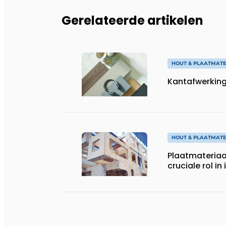
Gerelateerde artikelen
HOUT & PLAATMATE
Kantafwerking,
HOUT & PLAATMATE
Plaatmateriaal
cruciale rol in