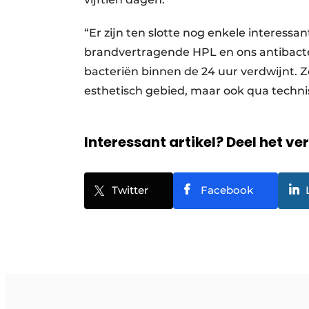
“Er zijn ten slotte nog enkele interessa
brandvertragende HPL en ons antibacte
bacteriën binnen de 24 uur verdwijnt. 
esthetisch gebied, maar ook qua techni
Interessant artikel? Deel het ve
Twitter
Facebook