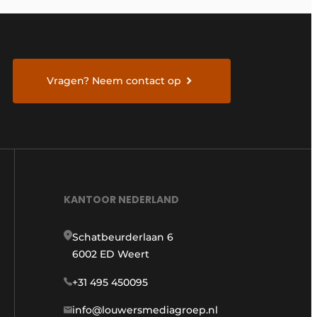
Vragen? Neem contact op
KANTOOR NEDERLAND
Schatbeurderlaan 6
6002 ED Weert
+31 495 450095
info@louwersmediagroep.nl