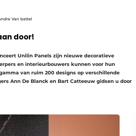
andre Van battel
aan door!
ceert Unilin Panels zijn nieuwe decoratieve
erpers en interieurbouwers kunnen voor hun
d gamma van ruim 200 designs op verschillende
rs Ann De Blanck en Bart Catteeuw gidsen u door