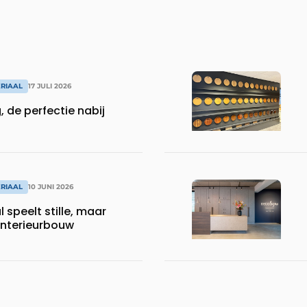
RIAAL
17 JULI 2026
 de perfectie nabij
RIAAL
10 JUNI 2026
 speelt stille, maar
 interieurbouw