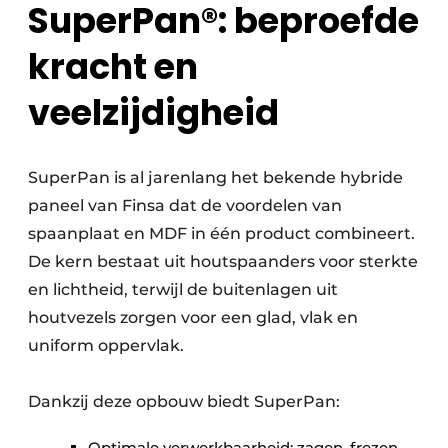
SuperPan®: beproefde
kracht en
veelzijdigheid
SuperPan is al jarenlang het bekende hybride
paneel van Finsa dat de voordelen van
spaanplaat en MDF in één product combineert.
De kern bestaat uit houtspaanders voor sterkte
en lichtheid, terwijl de buitenlagen uit
houtvezels zorgen voor een glad, vlak en
uniform oppervlak.
Dankzij deze opbouw biedt SuperPan:
Optimale verwerkbaarheid: zagen, frezen,