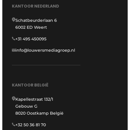
KANTOOR NEDERLAND
Schatbeurderlaan 6
6002 ED Weert
+31 495 450095
info@louwersmediagroep.nl
KANTOOR BELGIË
Kapellestraat 132/1
Gebouw G
8020 Oostkamp België
+32 50 36 81 70