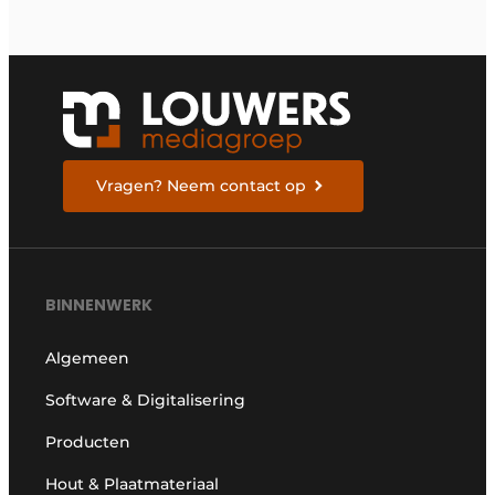
Vragen? Neem contact op
BINNENWERK
Algemeen
Software & Digitalisering
Producten
Hout & Plaatmateriaal