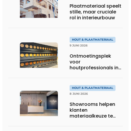
Plaatmateriaal speelt
stille, maar cruciale
rol in interieurbouw
HOUT & PLAATMATERIAAL
9 JUNI 2026
Ontmoetingsplek
voor
houtprofessionals in
Zaandam
HOUT & PLAATMATERIAAL
8 JUNI 2026
Showrooms helpen
klanten
materiaalkeuze te
beoordelen