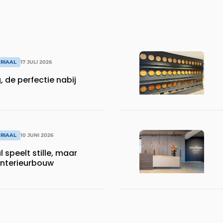
RIAAL
17 JULI 2026
 de perfectie nabij
RIAAL
10 JUNI 2026
 speelt stille, maar
 interieurbouw