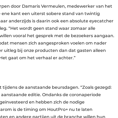
worpen door Damaris Vermeulen, medewerker van het
e ene kant een uiterst sobere stand van twintig
aar anderzijds is daarin ook een absolute eyecatcher
leg. “Het wordt geen stand waar zomaar alle
willen vooral het gesprek met de bezoekers aangaan.
zodat mensen zich aangesproken voelen om nader
r uitleg bij onze producten dan dat gasten alleen
 Het gaat om het verhaal er achter.”
 tijdens de aanstaande beursdagen. “Zoals gezegd:
 de aanstaande editie. Ondanks de coronaperiode
es geïnvesteerd en hebben zich de nodige
rom is de timing om HoutPro+ nu te laten
en en andere partijen uit de branche willen hun