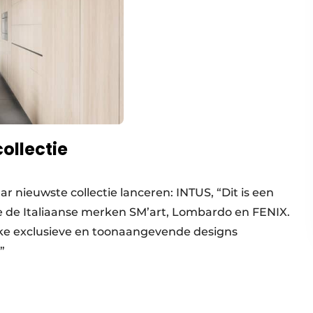
ollectie
r nieuwste collectie lanceren: INTUS, “Dit is een
e de Italiaanse merken SM’art, Lombardo en FENIX.
ieke exclusieve en toonaangevende designs
”