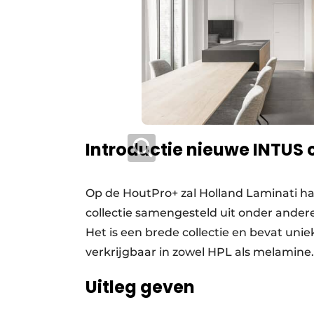
Introductie nieuwe INTUS c
Op de HoutPro+ zal Holland Laminati haa
collectie samengesteld uit onder ander
Het is een brede collectie en bevat un
verkrijgbaar in zowel HPL als melamine.
Uitleg geven