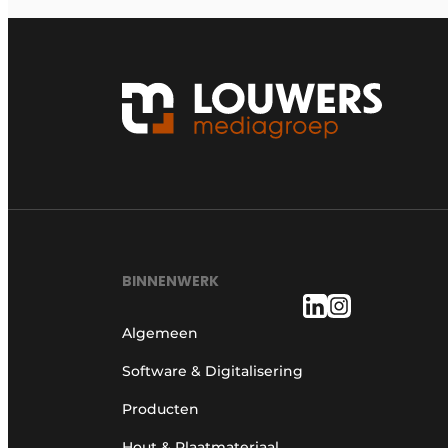
BINNENWERK
Algemeen
Software & Digitalisering
Producten
Hout & Plaatmateriaal