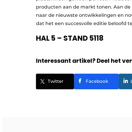
producten aan de markt tonen. Aan de a
naar de nieuwste ontwikkelingen en nov
dat het een succesvolle editie beloofd t
HAL 5 – STAND 5118
Interessant artikel? Deel het ve
Twitter
Facebook