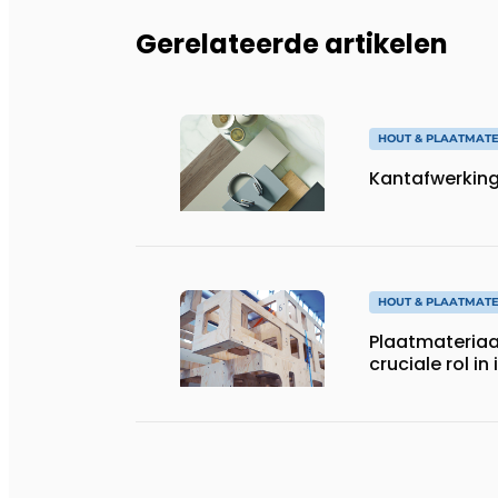
Gerelateerde artikelen
HOUT & PLAATMATE
Kantafwerking,
HOUT & PLAATMATE
Plaatmateriaal
cruciale rol in