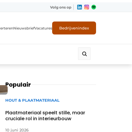
Volg ons op
Bedrijvenindex
erteren
Nieuwsbrief
Vacatures
Populair
HOUT & PLAATMATERIAAL
Plaatmateriaal speelt stille, maar
cruciale rol in interieurbouw
10 juni 2026