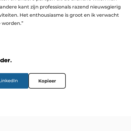
ndere kant zijn professionals razend nieuwsgierig
iteiten. Het enthousiasme is groot en ik verwacht
e worden.”
rder.
LinkedIn
Kopieer