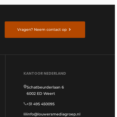
Vragen? Neem contact op
KANTOOR NEDERLAND
Schatbeurderlaan 6
6002 ED Weert
+31 495 450095
info@louwersmediagroep.nl