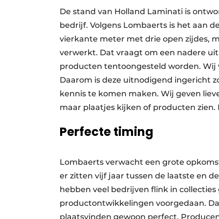
De stand van Holland Laminati is ont
bedrijf. Volgens Lombaerts is het aan d
vierkante meter met drie open zijdes, m
verwerkt. Dat vraagt om een nadere uit
producten tentoongesteld worden. Wij 
Daarom is deze uitnodigend ingericht 
kennis te komen maken. Wij geven lieve
maar plaatjes kijken of producten zien.
Perfecte timing
Lombaerts verwacht een grote opkomst
er zitten vijf jaar tussen de laatste en
hebben veel bedrijven flink in collecti
productontwikkelingen voorgedaan. Daa
plaatsvinden gewoon perfect. Producent