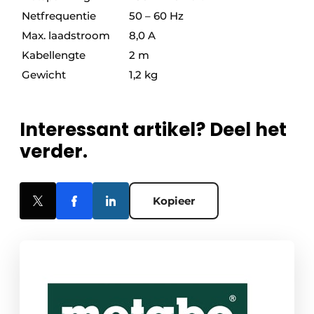
Netfrequentie
50 – 60 Hz
Max. laadstroom
8,0 A
Kabellengte
2 m
Gewicht
1,2 kg
Interessant artikel? Deel het
verder.
Kopieer