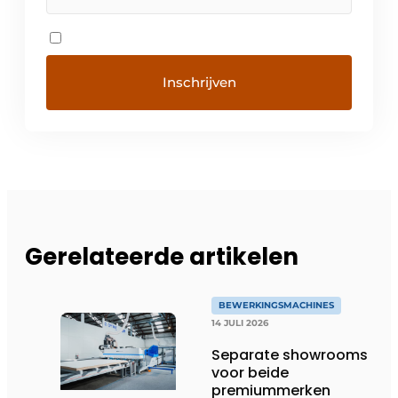
Gerelateerde artikelen
BEWERKINGSMACHINES
14 JULI 2026
Separate showrooms
voor beide
premiummerken