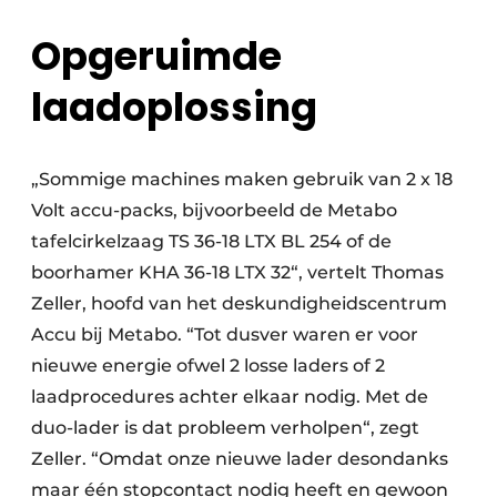
Opgeruimde
laadoplossing
„Sommige machines maken gebruik van 2 x 18
Volt accu-packs, bijvoorbeeld de Metabo
tafelcirkelzaag TS 36-18 LTX BL 254 of de
boorhamer KHA 36-18 LTX 32“, vertelt Thomas
Zeller, hoofd van het deskundigheidscentrum
Accu bij Metabo. “Tot dusver waren er voor
nieuwe energie ofwel 2 losse laders of 2
laadprocedures achter elkaar nodig. Met de
duo-lader is dat probleem verholpen“, zegt
Zeller. “Omdat onze nieuwe lader desondanks
maar één stopcontact nodig heeft en gewoon