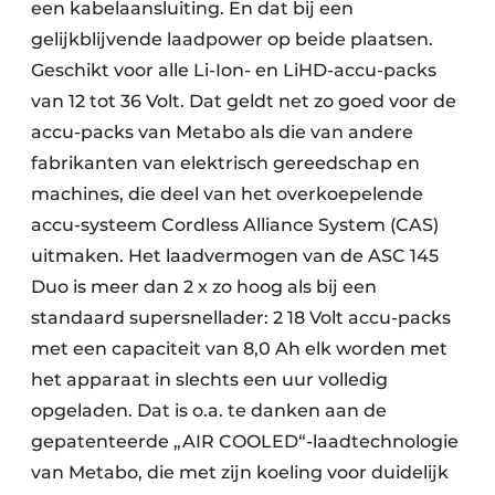
een kabelaansluiting. En dat bij een
gelijkblijvende laadpower op beide plaatsen.
Geschikt voor alle Li-Ion- en LiHD-accu-packs
van 12 tot 36 Volt. Dat geldt net zo goed voor de
accu-packs van Metabo als die van andere
fabrikanten van elektrisch gereedschap en
machines, die deel van het overkoepelende
accu-systeem Cordless Alliance System (CAS)
uitmaken. Het laadvermogen van de ASC 145
Duo is meer dan 2 x zo hoog als bij een
standaard supersnellader: 2 18 Volt accu-packs
met een capaciteit van 8,0 Ah elk worden met
het apparaat in slechts een uur volledig
opgeladen. Dat is o.a. te danken aan de
gepatenteerde „AIR COOLED“-laadtechnologie
van Metabo, die met zijn koeling voor duidelijk