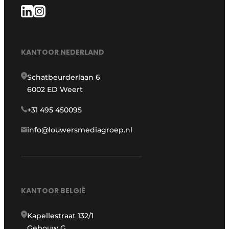
KANTOOR NEDERLAND
Schatbeurderlaan 6
6002 ED Weert
+31 495 450095
info@louwersmediagroep.nl
KANTOOR BELGIË
Kapellestraat 132/1
Gebouw G