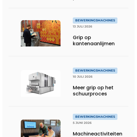
BEWERKINGSMACHINES
13 JULI 2026
Grip op
kantenaanlijmen
BEWERKINGSMACHINES
10 JULI 2026
Meer grip op het
schuurproces
BEWERKINGSMACHINES
5 JUNI 2026
Machineactiviteiten