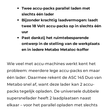
Vacature aanmelden
Twee accu-packs parallel laden met
Vacatures
slechts één lader
Video’s
Bijzonder krachtig laadvermogen: laadt
twee 18 Volt accu-packs op in slechts één
uur
Past dankzij het ruimtebesparende
ontwerp in de stelling van de werkplaats
en in iedere Metabo Metaloc-koffer
Wie veel met accu-machines werkt kent het
probleem: meerdere lege accu-packs en maar
één lader. Daarmee rekent de ASC 145 Duo van
Metabo snel af, want deze lader kan 2 accu-
packs tegelijk opladen. De universele dubbele
supersnellader heeft 2 laadplaatsen naast
elkaar – voor het parallel opladen met slechts