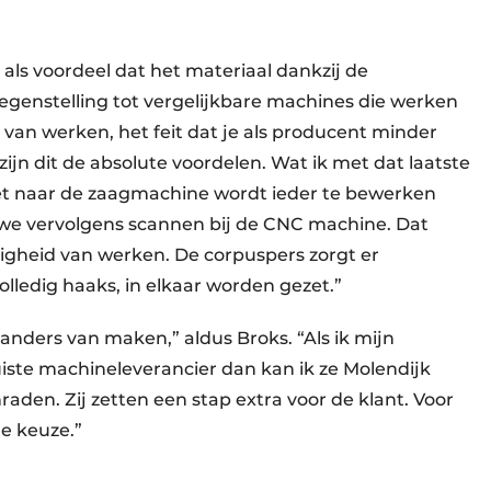
ls voordeel dat het materiaal dankzij de
tegenstelling tot vergelijkbare machines die werken
an werken, het feit dat je als producent minder
jn dit de absolute voordelen. Wat ik met dat laatste
et naar de zaagmachine wordt ieder te bewerken
e we vervolgens scannen bij de CNC machine. Dat
igheid van werken. De corpuspers zorgt er
olledig haaks, in elkaar worden gezet.”
 anders van maken,” aldus Broks. “Als ik mijn
uiste machineleverancier dan kan ik ze Molendijk
en. Zij zetten een stap extra voor de klant. Voor
ste keuze.”