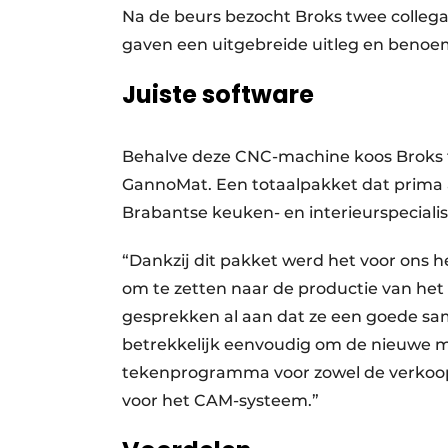
Na de beurs bezocht Broks twee collega-
gaven een uitgebreide uitleg en benoe
Juiste software
Behalve deze CNC-machine koos Broks 
GannoMat. Een totaalpakket dat prima 
Brabantse keuken- en interieurspecialis
“Dankzij dit pakket werd het voor ons
om te zetten naar de productie van het 
gesprekken al aan dat ze een goede s
betrekkelijk eenvoudig om de nieuwe ma
tekenprogramma voor zowel de verkoop, 
voor het CAM-systeem.”