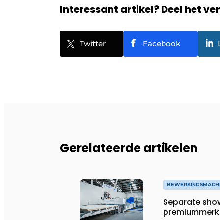
Interessant artikel? Deel het ve
Twitter
Facebook
Gerelateerde artikelen
BEWERKINGSMACH
Separate sho
premiummerk