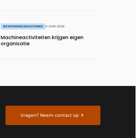
BEWERKINGSMACHINES
5 JUNI 2026
Machineactiviteiten krijgen eigen
organisatie
Vragen? Neem contact op