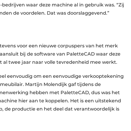
bedrijven waar deze machine al in gebruik was. “Zij
mden de voordelen. Dat was doorslaggevend.”
tevens voor een nieuwe corpuspers van het merk
aansluit bij de software van PaletteCAD waar deze
t al twee jaar naar volle tevredenheid mee werkt.
 heel eenvoudig om een eenvoudige verkooptekening
meubilair. Martijn Molendijk gaf tijdens de
amenwerking hebben met PaletteCAD, dus was het
chine hier aan te koppelen. Het is een uitstekend
de productie en het deel dat verantwoordelijk is