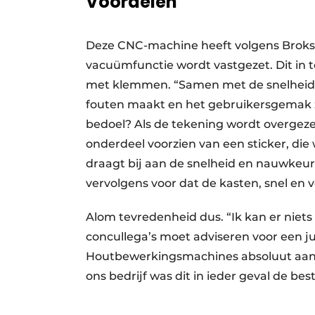
Voordelen
Deze CNC-machine heeft volgens Broks a
vacuümfunctie wordt vastgezet. Dit in 
met klemmen. “Samen met de snelheid v
fouten maakt en het gebruikersgemak zi
bedoel? Als de tekening wordt overgez
onderdeel voorzien van een sticker, di
draagt bij aan de snelheid en nauwkeur
vervolgens voor dat de kasten, snel en v
Alom tevredenheid dus. “Ik kan er niets
concullega’s moet adviseren voor een j
Houtbewerkingsmachines absoluut aanrad
ons bedrijf was dit in ieder geval de be