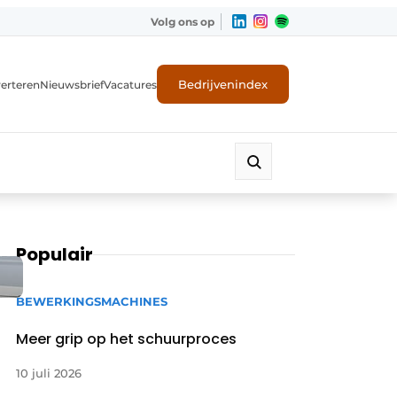
Volg ons op
Bedrijvenindex
erteren
Nieuwsbrief
Vacatures
Populair
BEWERKINGSMACHINES
Meer grip op het schuurproces
10 juli 2026