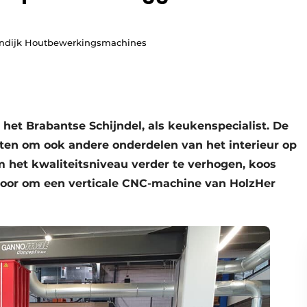
lendijk Houtbewerkingsmachines
 het Brabantse Schijndel, als keukenspecialist. De
nten om ook andere onderdelen van het interieur op
 het kwaliteitsniveau verder te verhogen, koos
voor om een verticale CNC-machine van HolzHer