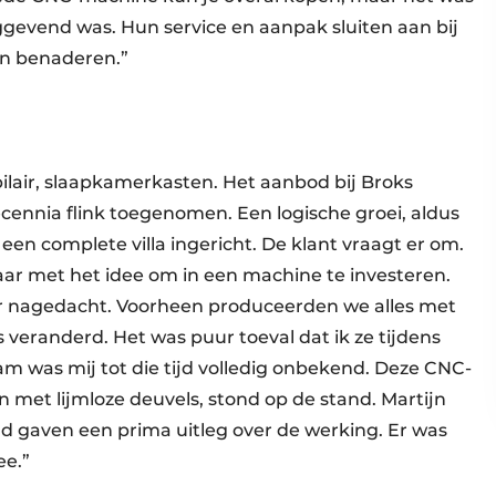
ggevend was. Hun service en aanpak sluiten aan bij
ten benaderen.”
air, slaapkamerkasten. Het aanbod bij Broks
ecennia flink toegenomen. Een logische groei, aldus
een complete villa ingericht. De klant vraagt er om.
jaar met het idee om in een machine te investeren.
 nagedacht. Voorheen produceerden we alles met
 veranderd. Het was puur toeval dat ik ze tijdens
aam was mij tot die tijd volledig onbekend. Deze CNC-
 met lijmloze deuvels, stond op de stand. Martijn
d gaven een prima uitleg over de werking. Er was
ee.”