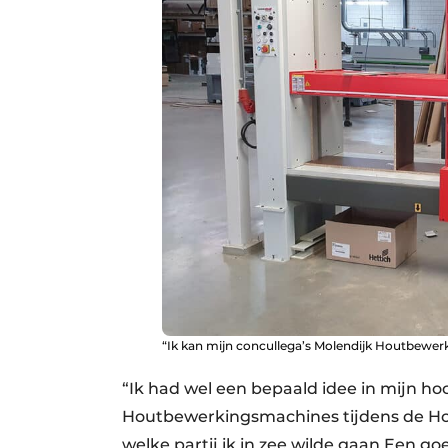
“Ik kan mijn concullega’s Molendijk Houtbewer
“Ik had wel een bepaald idee in mijn ho
Houtbewerkingsmachines tijdens de Hou
welke partij ik in zee wilde gaan Een 