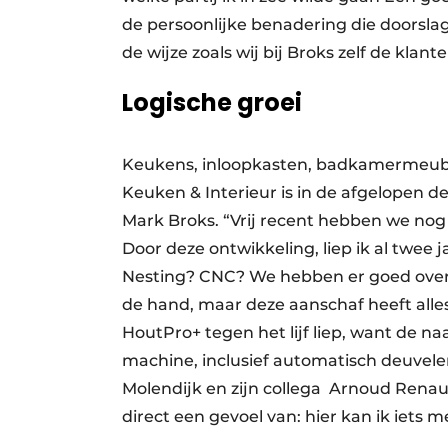
de persoonlijke benadering die doorsla
de wijze zoals wij bij Broks zelf de klan
Logische groei
Keukens, inloopkasten, badkamermeubil
Keuken & Interieur is in de afgelopen d
Mark Broks. “Vrij recent hebben we nog 
Door deze ontwikkeling, liep ik al twee 
Nesting? CNC? We hebben er goed over
de hand, maar deze aanschaf heeft alles
HoutPro+ tegen het lijf liep, want de n
machine, inclusief automatisch deuvelen
Molendijk en zijn collega Arnoud Renau
direct een gevoel van: hier kan ik iets m