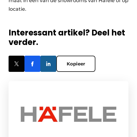
maat in één van de showrooms van Häfele of op
locatie.
Interessant artikel? Deel het
verder.
Kopieer