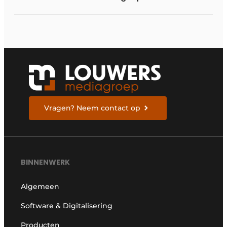
gereedschap
versterken elkaar
Vragen? Neem contact op
BINNENWERK
Algemeen
Software & Digitalisering
Producten