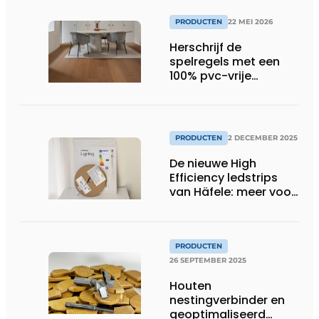
PRODUCTEN
22 MEI 2026
Herschrijf de
spelregels met een
100% pvc-vrije
klikvloer
PRODUCTEN
2 DECEMBER 2025
De nieuwe High
Efficiency ledstrips
van Häfele: meer voor
minder
PRODUCTEN
26 SEPTEMBER 2025
Houten
nestingverbinder en
geoptimaliseerd