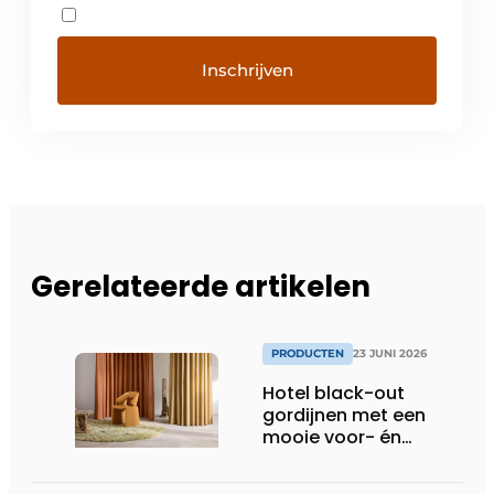
Gerelateerde artikelen
PRODUCTEN
23 JUNI 2026
Hotel black-out
gordijnen met een
mooie voor- én
achterkant