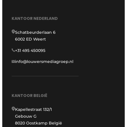
KANTOOR NEDERLAND
Schatbeurderlaan 6
6002 ED Weert
+31 495 450095
info@louwersmediagroep.nl
KANTOOR BELGIË
Kapellestraat 132/1
Gebouw G
8020 Oostkamp België