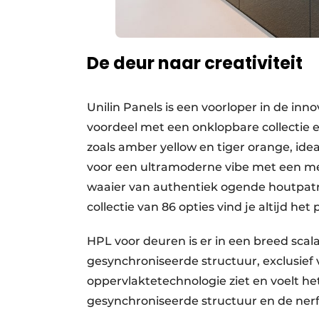
De deur naar creativiteit
Unilin Panels is een voorloper in de in
voordeel met een onklopbare collectie ee
zoals amber yellow en tiger orange, idea
voor een ultramoderne vibe met een meta
waaier van authentiek ogende houtpatr
collectie van 86 opties vind je altijd h
HPL voor deuren is er in een breed sca
gesynchroniseerde structuur, exclusief 
oppervlaktetechnologie ziet en voelt he
gesynchroniseerde structuur en de nerf