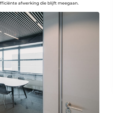
ficiënte afwerking die blíjft meegaan.