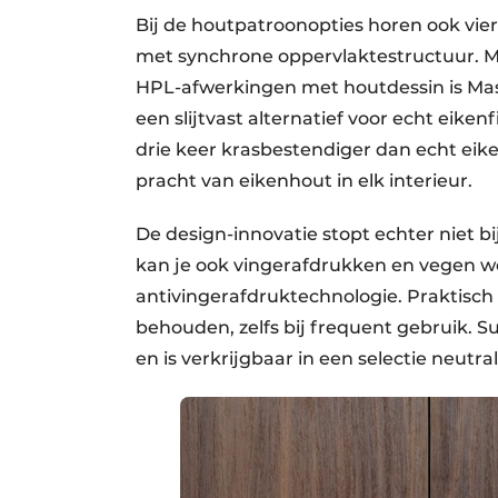
Bij de houtpatroonopties horen ook vie
met synchrone oppervlaktestructuur. M
HPL-afwerkingen met houtdessin is Mast
een slijtvast alternatief voor echt eike
drie keer krasbestendiger dan echt eike
pracht van eikenhout in elk interieur.
De design-innovatie stopt echter niet b
kan je ook vingerafdrukken en vegen 
antivingerafdruktechnologie. Praktisch
behouden, zelfs bij frequent gebruik. 
en is verkrijgbaar in een selectie neutra