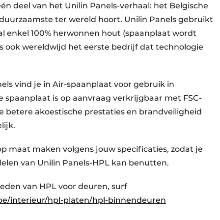
n deel van het Unilin Panels-verhaal: het Belgische
 duurzaamste ter wereld hoort. Unilin Panels gebruikt
aal enkel 100% herwonnen hout (spaanplaat wordt
ook wereldwijd het eerste bedrijf dat technologie
s vind je in Air-spaanplaat voor gebruik in
le spaanplaat is op aanvraag verkrijgbaar met FSC-
ie betere akoestische prestaties en brandveiligheid
ijk.
op maat maken volgens jouw specificaties, zodat je
rdelen van Unilin Panels-HPL kan benutten.
heden van HPL voor deuren, surf
be/interieur/hpl-platen/hpl-binnendeuren