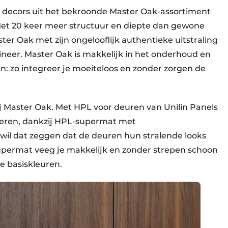
r decors uit het bekroonde Master Oak-assortiment
et 20 keer meer structuur en diepte dan gewone
er Oak met zijn ongelooflijk authentieke uitstraling
nfineer. Master Oak is makkelijk in het onderhoud en
n: zo integreer je moeiteloos en zonder zorgen de
ij Master Oak. Met HPL voor deuren van Unilin Panels
weren, dankzij HPL-supermat met
 wil dat zeggen dat de deuren hun stralende looks
Supermat veeg je makkelijk en zonder strepen schoon
le basiskleuren.