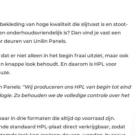
ekleding van hoge kwaliteit die slijtvast is en stoot-
 en onderhoudsvriendelijk is? Dan vind je vast een
or deuren van Unilin Panels.
at er niet alleen in het begin fraai uitziet, maar ook
zijn knappe look behoudt. En daarom is HPL voor
uze.
n Panels:
“Wij produceren ons HPL van begin tot eind
logie. Zo behouden we de volledige controle over het
aar in drie formaten die altijd op voorraad zijn.
nde standaard HPL-plaat direct verkrijgbaar, zodat