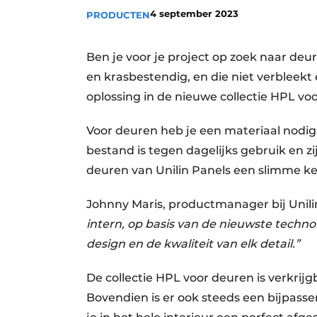
4 september 2023
PRODUCTEN
Vacatures
Video’s
Ben je voor je project op zoek naar deurb
en krasbestendig, en die niet verbleekt
oplossing in de nieuwe collectie HPL vo
Voor deuren heb je een materiaal nodig d
bestand is tegen dagelijks gebruik en 
deuren van Unilin Panels een slimme ke
Johnny Maris, productmanager bij Unili
intern, op basis van de nieuwste techno
design en de kwaliteit van elk detail.”
De collectie HPL voor deuren is verkrijgb
Bovendien is er ook steeds een bijpasse