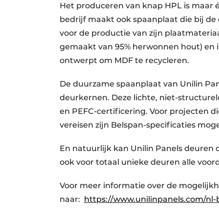
Het produceren van knap HPL is maar éé
bedrijf maakt ook spaanplaat die bij de
voor de productie van zijn plaatmateri
gemaakt van 95% herwonnen hout) en is 
ontwerpt om MDF te recycleren.
De duurzame spaanplaat van Unilin Panel
deurkernen. Deze lichte, niet-structure
en PEFC-certificering. Voor projecten d
vereisen zijn Belspan-specificaties mogel
En natuurlijk kan Unilin Panels deuren 
ook voor totaal unieke deuren alle voo
Voor meer informatie over de mogelijk
naar:
https://www.unilinpanels.com/nl-