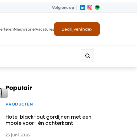
Volg ons op
Bedrijvenindex
erteren
Nieuwsbrief
Vacatures
Populair
PRODUCTEN
Hotel black-out gordijnen met een
mooie voor- én achterkant
23 juni 2026