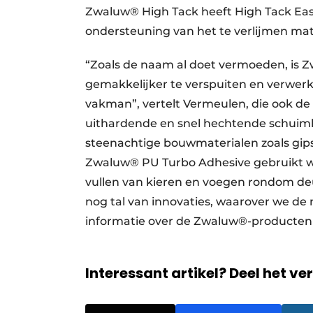
Zwaluw® High Tack heeft High Tack Ea
ondersteuning van het te verlijmen mate
“Zoals de naam al doet vermoeden, is 
gemakkelijker te verspuiten en verwer
vakman”, vertelt Vermeulen, die ook de
uithardende en snel hechtende schuiml
steenachtige bouwmaterialen zoals gip
Zwaluw® PU Turbo Adhesive gebruikt wo
vullen van kieren en voegen rondom de
nog tal van innovaties, waarover we de m
informatie over de Zwaluw®-producten 
Interessant artikel? Deel het ve