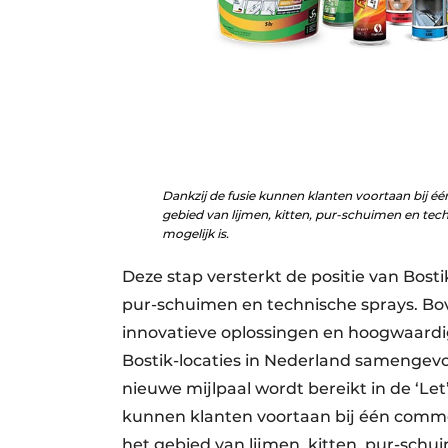
Dankzij de fusie kunnen klanten voortaan bij é
gebied van lijmen, kitten, pur-schuimen en tec
mogelijk is.
Deze stap versterkt de positie van Bostik
pur-schuimen en technische sprays. B
innovatieve oplossingen en hoogwaardig
Bostik-locaties in Nederland samengev
nieuwe mijlpaal wordt bereikt in de ‘Le
kunnen klanten voortaan bij één commer
het gebied van lijmen, kitten, pur-sch