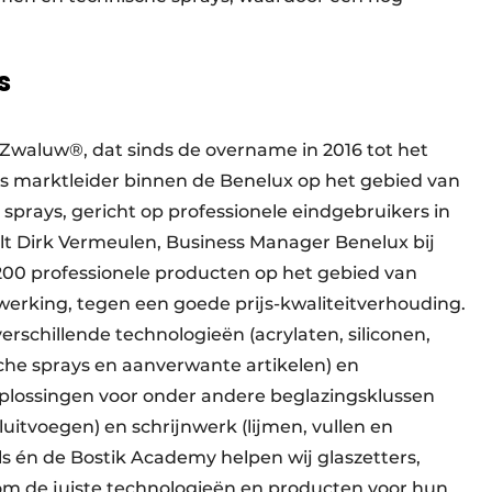
s
Zwaluw®, dat sinds de overname in 2016 tot het
s marktleider binnen de Benelux op het gebied van
 sprays, gericht op professionele eindgebruikers in
lt Dirk Vermeulen, Business Manager Benelux bij
 200 professionele producten op het gebied van
fwerking, tegen een goede prijs-kwaliteitverhouding.
erschillende technologieën (acrylaten, siliconen,
che sprays en aanverwante artikelen) en
oplossingen voor onder andere beglazingsklussen
luitvoegen) en schrijnwerk (lijmen, vullen en
s én de Bostik Academy helpen wij glaszetters,
om de juiste technologieën en producten voor hun