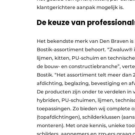
klantgerichtere aanpak mogelijk is.
De keuze van professional
Het bekendste merk van Den Braven is 
Bostik-assortiment behoort. “Zwaluw® i
lijmen, kitten, PU-schuim en technische
de bouw- en constructiebranche”, verte
Bostik. “Het assortiment telt meer dan
afdichting, beglazing, bevestiging en a
De producten zijn onder te verdelen in v
hybriden, PU-schuimen, lijmen, technis
toepassingen. Zo bieden wij complete 
(topafdichtingen), schilderklussen (aans
monteren). Met onze kennis, unieke tool
schilders, aannemers en zzp-ers graag 