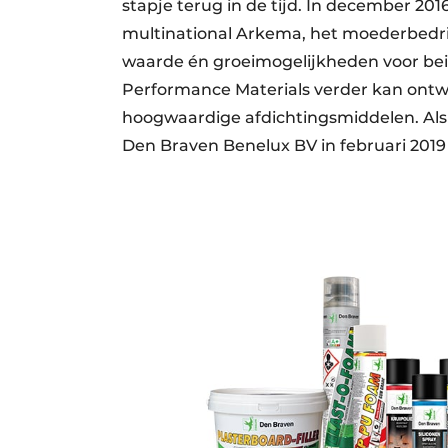
stapje terug in de tijd. In december 
multinational Arkema, het moederbedri
waarde én groeimogelijkheden voor bei
Performance Materials verder kan ontw
hoogwaardige afdichtingsmiddelen. Al
Den Braven Benelux BV in februari 201