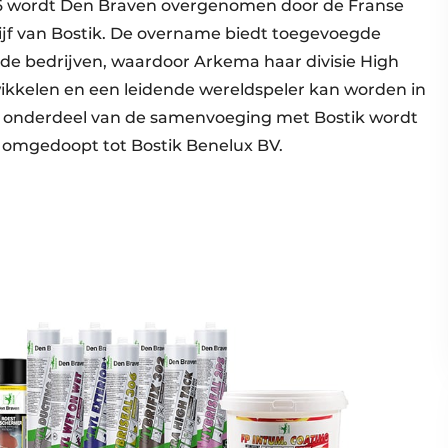
2016 wordt Den Braven overgenomen door de Franse
jf van Bostik. De overname biedt toegevoegde
de bedrijven, waardoor Arkema haar divisie High
ikkelen en een leidende wereldspeler kan worden in
s onderdeel van de samenvoeging met Bostik wordt
9 omgedoopt tot Bostik Benelux BV.