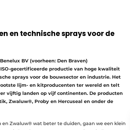
men en technische sprays voor de
ik Benelux BV (voorheen: Den Braven)
 ISO-gecertificeerde productie van hoge kwaliteit
ische sprays voor de bouwsector en industrie. Het
rootste lijm- en kitproducenten ter wereld en telt
r vijftig landen op vijf continenten. De producten
ik, Zwaluw®, Proby en Hercuseal en onder de
n en Zwaluw® wat beter te duiden, gaan we een klein