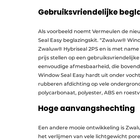
Gebruiksvriendelijke begl
Als voorbeeld noemt Vermeulen de nie
Seal Easy beglazingskit. “Zwaluw® Wind
Zwaluw® Hybriseal 2PS en is met name o
prijs stellen op een gebruiksvriendelij
eenvoudige afmesbaarheid, die bovendie
Window Seal Easy hardt uit onder voc
rubberen afdichting op vele ondergron
polycarbonaat, polyester, ABS en roestvr
Hoge aanvangshechting
Een andere mooie ontwikkeling is Zwalu
het verlijmen van vele lichtgewicht po