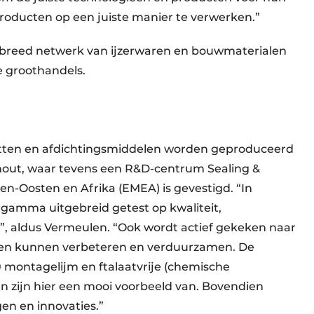
producten op een juiste manier te verwerken.”
en breed netwerk van ijzerwaren en bouwmaterialen
e groothandels.
, kitten en afdichtingsmiddelen worden geproduceerd
rhout, waar tevens een R&D-centrum Sealing &
en-Oosten en Afrika (EMEA) is gevestigd. “In
gamma uitgebreid getest op kwaliteit,
”, aldus Vermeulen. “Ook wordt actief gekeken naar
gen kunnen verbeteren en verduurzamen. De
® montagelijm en ftalaatvrije (chemische
 zijn hier een mooi voorbeeld van. Bovendien
gen en innovaties.”