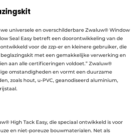
azingskit
uwe universele en overschilderbare Zwaluw® Window
ow Seal Easy betreft een doorontwikkeling van de
ntwikkeld voor de zzp-er en kleinere gebruiker, die
ke beglazingskit met een gemakkelijke verwerking en
n aan alle certificeringen voldoet.” Zwaluw®
htige omstandigheden en vormt een duurzame
den, zoals hout, u-PVC, geanodiseerd aluminium,
ijstaal.
w® High Tack Easy, die speciaal ontwikkeld is voor
reuze en niet-poreuze bouwmaterialen. Net als