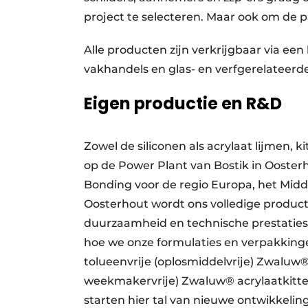
project te selecteren. Maar ook om de 
Alle producten zijn verkrijgbaar via e
vakhandels en glas- en verfgerelateerd
Eigen productie en R&D
Zowel de siliconen als acrylaat lijmen
op de Power Plant van Bostik in Ooste
Bonding voor de regio Europa, het Midd
Oosterhout wordt ons volledige product
duurzaamheid en technische prestaties
hoe we onze formulaties en verpakkin
tolueenvrije (oplosmiddelvrije) Zwaluw
weekmakervrije) Zwaluw® acrylaatkitten
starten hier tal van nieuwe ontwikkelin