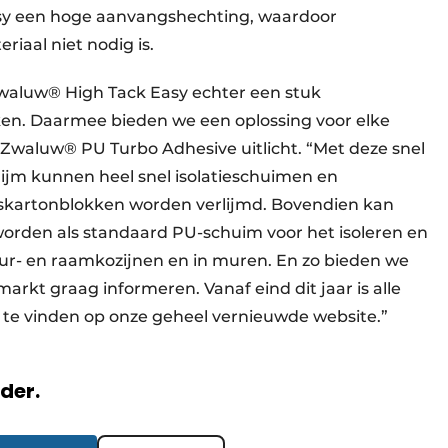
sy een hoge aanvangshechting, waardoor
riaal niet nodig is.
Zwaluw® High Tack Easy echter een stuk
ken. Daarmee bieden we een oplossing voor elke
 Zwaluw® PU Turbo Adhesive uitlicht. “Met deze snel
ijm kunnen heel snel isolatieschuimen en
skartonblokken worden verlijmd. Bovendien kan
rden als standaard PU-schuim voor het isoleren en
ur- en raamkozijnen en in muren. En zo bieden we
arkt graag informeren. Vanaf eind dit jaar is alle
te vinden op onze geheel vernieuwde website.”
rder.