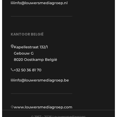
info@louwersmediagroep.nl
KANTOOR BELGIË
Kapellestraat 132/1
Gebouw G
8020 Oostkamp België
+32 50 36 81 70
info@louwersmediagroep.be
www.louwersmediagroep.com
© 1987 - 2026 Louwersmediagroep.