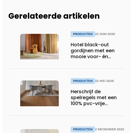
Gerelateerde artikelen
PRODUCTEN
23 JUNI 2026
Hotel black-out
gordijnen met een
mooie voor- én
achterkant
PRODUCTEN
22 MEI 2026
Herschrijf de
spelregels met een
100% pvc-vrije
klikvloer
PRODUCTEN
2 DECEMBER 2025