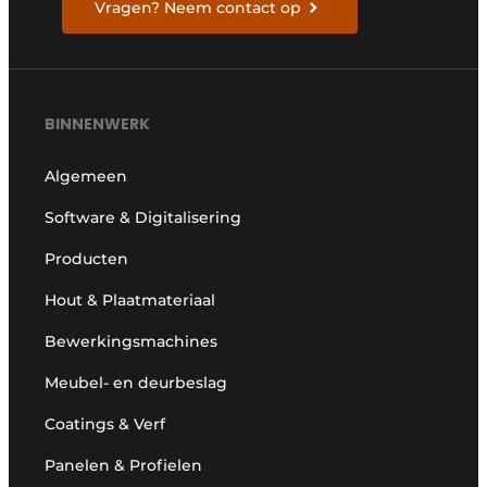
Vragen? Neem contact op
BINNENWERK
Algemeen
Software & Digitalisering
Producten
Hout & Plaatmateriaal
Bewerkingsmachines
Meubel- en deurbeslag
Coatings & Verf
Panelen & Profielen