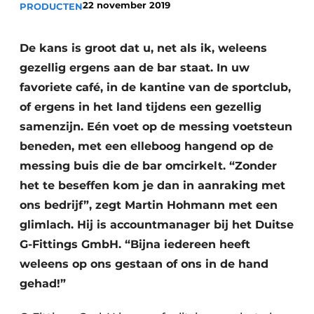
22 november 2019
PRODUCTEN
Vacature aanmelden
Vacatures
De kans is groot dat u, net als ik, weleens
Video’s
gezellig ergens aan de bar staat. In uw
favoriete café, in de kantine van de sportclub,
of ergens in het land tijdens een gezellig
samenzijn. Eén voet op de messing voetsteun
beneden, met een elleboog hangend op de
messing buis die de bar omcirkelt. “Zonder
het te beseffen kom je dan in aanraking met
ons bedrijf”, zegt Martin Hohmann met een
glimlach. Hij is accountmanager bij het Duitse
G-Fittings GmbH. “Bijna iedereen heeft
weleens op ons gestaan of ons in de hand
gehad!”