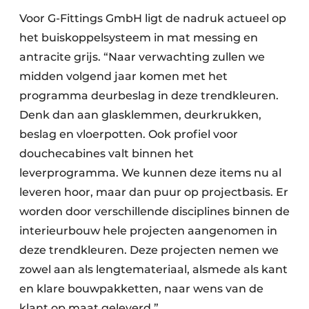
Voor G-Fittings GmbH ligt de nadruk actueel op
het buiskoppelsysteem in mat messing en
antracite grijs. “Naar verwachting zullen we
midden volgend jaar komen met het
programma deurbeslag in deze trendkleuren.
Denk dan aan glasklemmen, deurkrukken,
beslag en vloerpotten. Ook profiel voor
douchecabines valt binnen het
leverprogramma. We kunnen deze items nu al
leveren hoor, maar dan puur op projectbasis. Er
worden door verschillende disciplines binnen de
interieurbouw hele projecten aangenomen in
deze trendkleuren. Deze projecten nemen we
zowel aan als lengtemateriaal, alsmede als kant
en klare bouwpakketten, naar wens van de
klant op maat geleverd.”