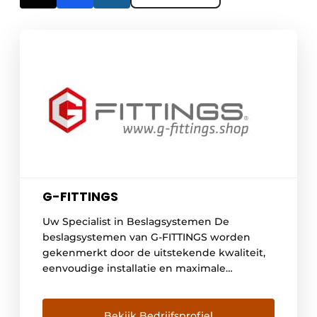
G-FITTINGS
Uw Specialist in Beslagsystemen De
beslagsystemen van G-FITTINGS worden
gekenmerkt door de uitstekende kwaliteit,
eenvoudige installatie en maximale
flexibiliteit. Ontdek ons uitgebreide
assortiment deuren en deurbeslagen,
grepen, glazen afscheidingen en luifels,
Bekijk Bedrijfsprofiel