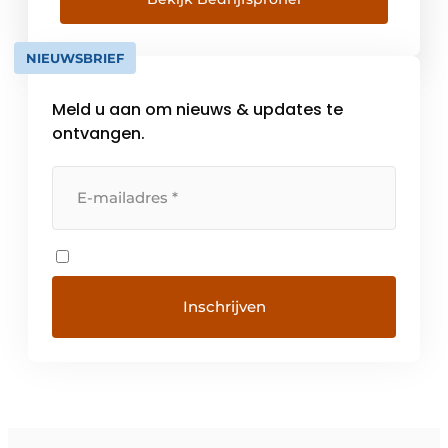
landen en 38 dochterondernemingen.
Häfele Nederland B.V., gevestigd in […]
NIEUWSBRIEF
Meld u aan om nieuws & updates te
ontvangen.