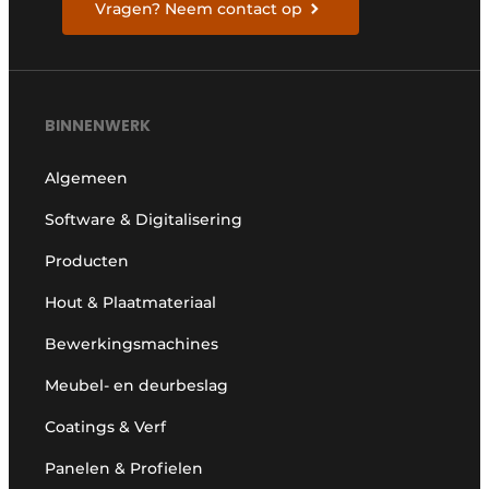
Vragen? Neem contact op
BINNENWERK
Algemeen
Software & Digitalisering
Producten
Hout & Plaatmateriaal
Bewerkingsmachines
Meubel- en deurbeslag
Coatings & Verf
Panelen & Profielen