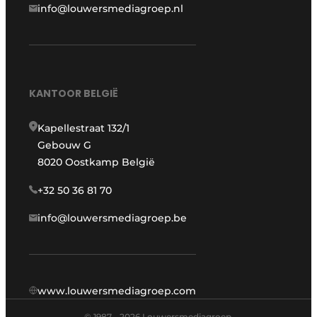
info@louwersmediagroep.nl
KANTOOR BELGIË
Kapellestraat 132/1
Gebouw G
8020 Oostkamp België
+32 50 36 81 70
info@louwersmediagroep.be
www.louwersmediagroep.com
© 1987 - 2026 Louwersmediagroep.