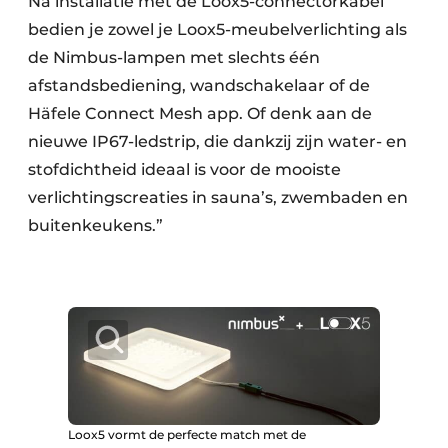
Na installatie met de Loox5-connectorkabel
bedien je zowel je Loox5-meubelverlichting als
de Nimbus-lampen met slechts één
afstandsbediening, wandschakelaar of de
Häfele Connect Mesh app. Of denk aan de
nieuwe IP67-ledstrip, die dankzij zijn water- en
stofdichtheid ideaal is voor de mooiste
verlichtingscreaties in sauna’s, zwembaden en
buitenkeukens.”
Loox5 vormt de perfecte match met de