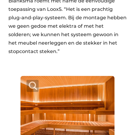
Blanksma roemt met name de eenvoudige
toepassing van Loox5. “Het is een prachtig
plug-and-play-systeem. Bij de montage hebben
we geen gedoe met elektra of met het
solderen; we kunnen het systeem gewoon in
het meubel neerleggen en de stekker in het
stopcontact steken.”