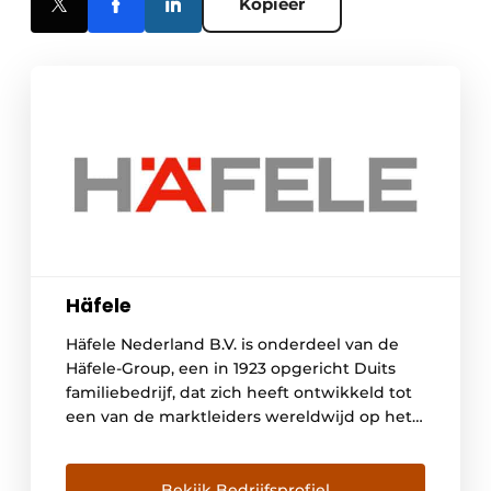
Kopieer
Häfele
Häfele Nederland B.V. is onderdeel van de
Häfele-Group, een in 1923 opgericht Duits
familiebedrijf, dat zich heeft ontwikkeld tot
een van de marktleiders wereldwijd op het
gebied van meubel- en bouwbeslag.
Wereldwijd staan we voor je klaar met meer
dan 8.100 medewerkers in meer dan 150
Bekijk Bedrijfsprofiel