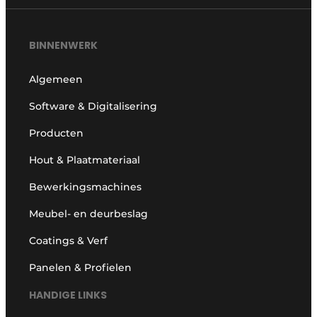
BINNENWERK
Algemeen
Software & Digitalisering
Producten
Hout & Plaatmateriaal
Bewerkingsmachines
Meubel- en deurbeslag
Coatings & Verf
Panelen & Profielen
HANDIGE LINKS