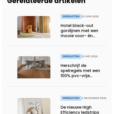
Gerelateerde artikelen
PRODUCTEN
23 JUNI 2026
Hotel black-out
gordijnen met een
mooie voor- én
achterkant
PRODUCTEN
22 MEI 2026
Herschrijf de
spelregels met een
100% pvc-vrije
klikvloer
PRODUCTEN
2 DECEMBER 2025
De nieuwe High
Efficiency ledstrips