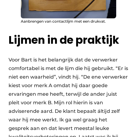
Aanbrengen van contactlijm met een drukvat.
Lijmen in de praktijk
Voor Bart is het belangrijk dat de verwerker
comfortabel is met de lijm die hij gebruikt. “Er is
niet een waarheid”, vindt hij. “De ene verwerker
kiest voor merk A omdat hij daar goede
ervaringen mee heeft, terwijl de ander juist
pleit voor merk B. Mijn rol hierin is van
adviserende aard. De klant bepaalt áltijd zelf
waar hij mee werkt. Ik ga wel graag het
gesprek aan en dat levert meestal leuke
kwaliteitsverbeteringen op. Laatst was ik bij