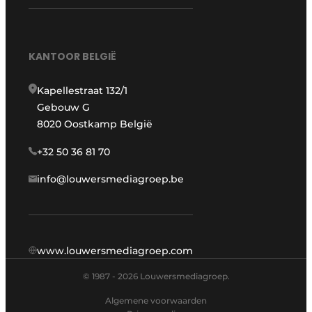
KANTOOR BELGIË
Kapellestraat 132/1
Gebouw G
8020 Oostkamp België
+32 50 36 81 70
info@louwersmediagroep.be
www.louwersmediagroep.com
© 1987 - 2026 Louwersmediagroep.
Algemene voorwaarden