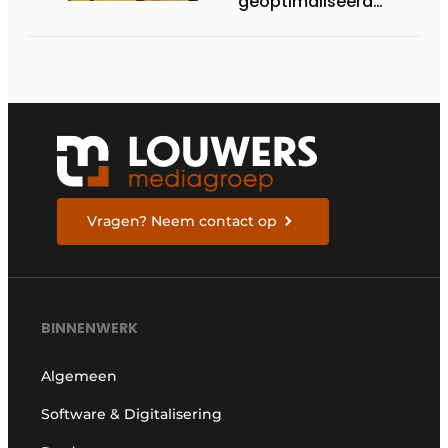
geoptimaliseerd
gereedschap
versterken elkaar
Vragen? Neem contact op
BINNENWERK
Algemeen
Software & Digitalisering