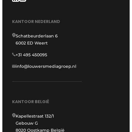
KANTOOR NEDERLAND
Schatbeurderlaan 6
6002 ED Weert
+31 495 450095
info@louwersmediagroep.nl
KANTOOR BELGIË
Kapellestraat 132/1
Gebouw G
8020 Oostkamp België