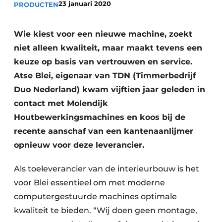
23 januari 2020
PRODUCTEN
Vacature aanmelden
Vacatures
Wie kiest voor een nieuwe machine, zoekt
Video’s
niet alleen kwaliteit, maar maakt tevens een
keuze op basis van vertrouwen en service.
Atse Blei, eigenaar van TDN (Timmerbedrijf
Duo Nederland) kwam vijftien jaar geleden in
contact met Molendijk
Houtbewerkingsmachines en koos bij de
recente aanschaf van een kantenaanlijmer
opnieuw voor deze leverancier.
Als toeleverancier van de interieurbouw is het
voor Blei essentieel om met moderne
computergestuurde machines optimale
kwaliteit te bieden. “Wij doen geen montage,