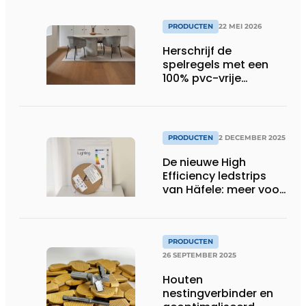
PRODUCTEN
22 MEI 2026
Herschrijf de
spelregels met een
100% pvc-vrije
klikvloer
PRODUCTEN
2 DECEMBER 2025
De nieuwe High
Efficiency ledstrips
van Häfele: meer voor
minder
PRODUCTEN
26 SEPTEMBER 2025
Houten
nestingverbinder en