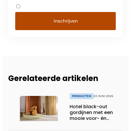
Gerelateerde artikelen
PRODUCTEN
23 JUNI 2026
Hotel black-out
gordijnen met een
mooie voor- én
achterkant