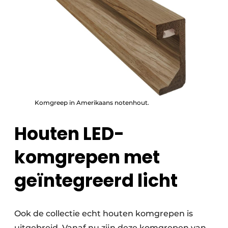
Komgreep in Amerikaans notenhout.
Houten LED-
komgrepen met
geïntegreerd licht
Ook de collectie echt houten komgrepen is
uitgebreid. Vanaf nu zijn deze komgrepen van