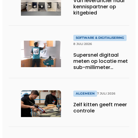
Van leverancier naar
kennispartner op
kitgebied
SOFTWARE & DIGITALISERING
8 JULI 2026
Supersnel digitaal
meten op locatie met
sub-millimeter
precisie
ALGEMEEN
7 JULI 2026
Zelf kitten geeft meer
controle