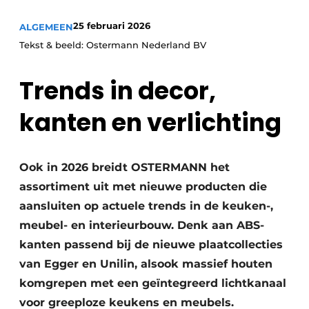
Vacature aanmelden
25 februari 2026
ALGEMEEN
Vacatures
Tekst & beeld: Ostermann Nederland BV
Video’s
Trends in decor,
kanten en verlichting
Ook in 2026 breidt OSTERMANN het
assortiment uit met nieuwe producten die
aansluiten op actuele trends in de keuken-,
meubel- en interieurbouw. Denk aan ABS-
kanten passend bij de nieuwe plaatcollecties
van Egger en Unilin, alsook massief houten
komgrepen met een geïntegreerd lichtkanaal
voor greeploze keukens en meubels.