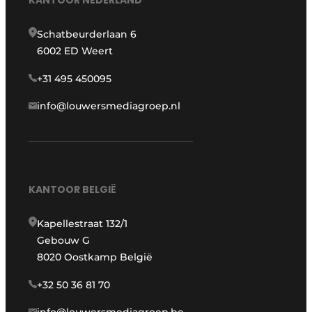
KANTOOR NEDERLAND
Schatbeurderlaan 6
6002 ED Weert
+31 495 450095
info@louwersmediagroep.nl
KANTOOR BELGIË
Kapellestraat 132/1
Gebouw G
8020 Oostkamp België
+32 50 36 81 70