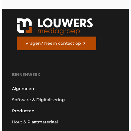
Vragen? Neem contact op
BINNENWERK
Algemeen
Software & Digitalisering
Producten
Hout & Plaatmateriaal