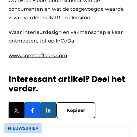
COREtec Floors onderscheidt van de
concurrenten en wat de toegevoegde waarde
is van verdelers INTR en Dersimo.
Waar interieurdesign en vakmanschap elkaar
ontmoeten, tot op InCoDa!
www.coretecfloors.com
Interessant artikel? Deel het
verder.
Kopieer
NIEUWSBRIEF