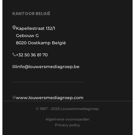
KANTOOR BELGIË
Kapellestraat 132/1
Gebouw G
8020 Oostkamp België
+32 50 36 81 70
info@louwersmediagroep.be
www.louwersmediagroep.com
© 1987 - 2026 Louwersmediagroep.
Algemene voorwaarden
Privacy policy