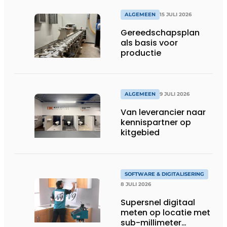
ALGEMEEN
15 JULI 2026
Gereedschapsplan
als basis voor
productie
ALGEMEEN
9 JULI 2026
Van leverancier naar
kennispartner op
kitgebied
SOFTWARE & DIGITALISERING
8 JULI 2026
Supersnel digitaal
meten op locatie met
sub-millimeter