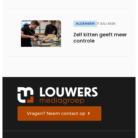
precisie
ALGEMEEN
7 JULI 2026
Zelf kitten geeft meer
controle
Vragen? Neem contact op