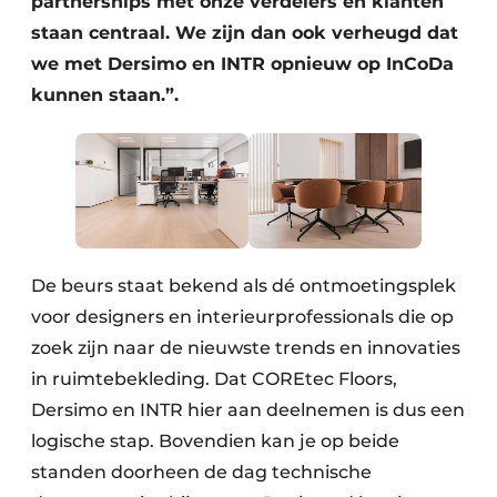
partnerships met onze verdelers en klanten
staan centraal. We zijn dan ook verheugd dat
we met Dersimo en INTR opnieuw op InCoDa
kunnen staan.”.
De beurs staat bekend als dé ontmoetingsplek
voor designers en interieurprofessionals die op
zoek zijn naar de nieuwste trends en innovaties
in ruimtebekleding. Dat COREtec Floors,
Dersimo en INTR hier aan deelnemen is dus een
logische stap. Bovendien kan je op beide
standen doorheen de dag technische