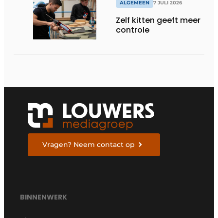
ALGEMEEN
7 JULI 2026
Zelf kitten geeft meer
controle
Vragen? Neem contact op
BINNENWERK