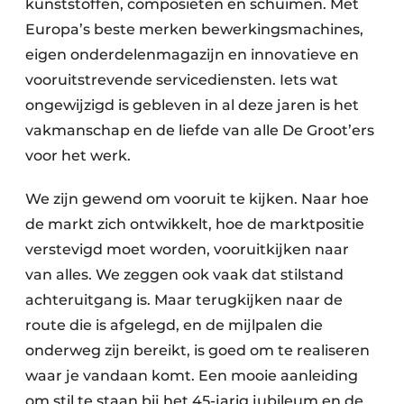
kunststoffen, composieten en schuimen. Met
Europa’s beste merken bewerkingsmachines,
eigen onderdelenmagazijn en innovatieve en
vooruitstrevende servicediensten. Iets wat
ongewijzigd is gebleven in al deze jaren is het
vakmanschap en de liefde van alle De Groot’ers
voor het werk.
We zijn gewend om vooruit te kijken. Naar hoe
de markt zich ontwikkelt, hoe de marktpositie
verstevigd moet worden, vooruitkijken naar
van alles. We zeggen ook vaak dat stilstand
achteruitgang is. Maar terugkijken naar de
route die is afgelegd, en de mijlpalen die
onderweg zijn bereikt, is goed om te realiseren
waar je vandaan komt. Een mooie aanleiding
om stil te staan bij het 45-jarig jubileum en de