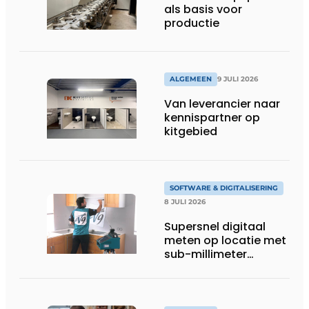
als basis voor
productie
ALGEMEEN
9 JULI 2026
Van leverancier naar
kennispartner op
kitgebied
SOFTWARE & DIGITALISERING
8 JULI 2026
Supersnel digitaal
meten op locatie met
sub-millimeter
precisie