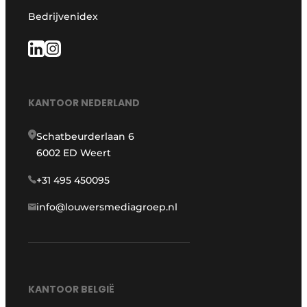
Bedrijvenidex
KANTOOR NEDERLAND
Schatbeurderlaan 6
6002 ED Weert
+31 495 450095
info@louwersmediagroep.nl
KANTOOR BELGIË