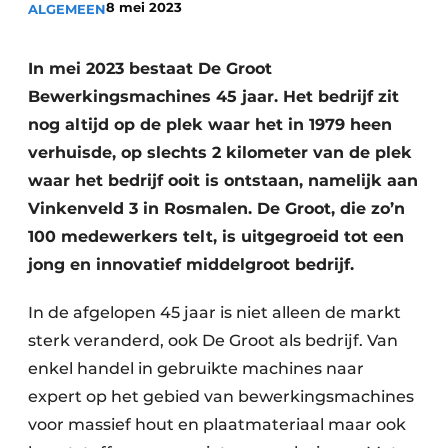
8 mei 2023
ALGEMEEN
Vacature aanmelden
Vacatures
In mei 2023 bestaat De Groot
Video’s
Bewerkingsmachines 45 jaar. Het bedrijf zit
nog altijd op de plek waar het in 1979 heen
verhuisde, op slechts 2 kilometer van de plek
waar het bedrijf ooit is ontstaan, namelijk aan
Vinkenveld 3 in Rosmalen. De Groot, die zo’n
100 medewerkers telt, is uitgegroeid tot een
jong en innovatief middelgroot bedrijf.
In de afgelopen 45 jaar is niet alleen de markt
sterk veranderd, ook De Groot als bedrijf. Van
enkel handel in gebruikte machines naar
expert op het gebied van bewerkingsmachines
voor massief hout en plaatmateriaal maar ook