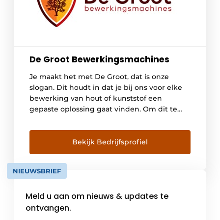
De Groot Bewerkingsmachines
Je maakt het met De Groot, dat is onze
slogan. Dit houdt in dat je bij ons voor elke
bewerking van hout of kunststof een
gepaste oplossing gaat vinden. Om dit te
realiseren maken wij onze klanten de
volgende vijf beloften. Duurzame
samenwerking Met trots noemen wij ons
Bekijk Bedrijfsprofiel
een familiebedrijf. Met veel van onze klanten
[…]
NIEUWSBRIEF
Meld u aan om nieuws & updates te
ontvangen.