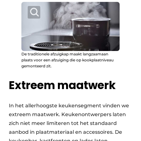
De traditionele afzuigkap maakt langzaamaan
plaats voor een afzuiging die op kookplaatniveau
gemonteerd zit.
Extreem maatwerk
In het allerhoogste keukensegment vinden we
extreem maatwerk. Keukenontwerpers laten
zich niet meer limiteren tot het standaard
aanbod in plaatmateriaal en accessoires. De
keukenbar, kastfronten en lades laten