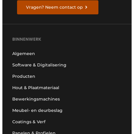
Vragen? Neem contact op
BINNENWERK
Algemeen
Software & Digitalisering
Producten
Hout & Plaatmateriaal
Bewerkingsmachines
Meubel- en deurbeslag
Coatings & Verf
Panelen & Profielen