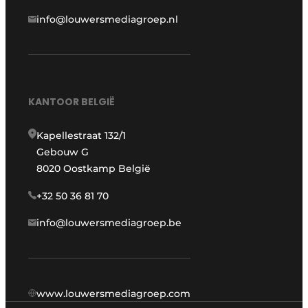
info@louwersmediagroep.nl
KANTOOR BELGIË
Kapellestraat 132/1
Gebouw G
8020 Oostkamp België
+32 50 36 81 70
info@louwersmediagroep.be
www.louwersmediagroep.com