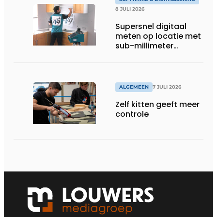
8 JULI 2026
Supersnel digitaal
meten op locatie met
sub-millimeter
precisie
ALGEMEEN
7 JULI 2026
Zelf kitten geeft meer
controle