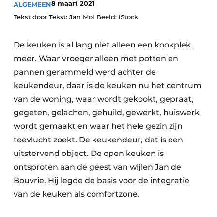
8 maart 2021
ALGEMEEN
Vacature aanmelden
Tekst door Tekst: Jan Mol Beeld: iStock
Vacatures
Video’s
De keuken is al lang niet alleen een kookplek
meer. Waar vroeger alleen met potten en
pannen gerammeld werd achter de
keukendeur, daar is de keuken nu het centrum
van de woning, waar wordt gekookt, gepraat,
gegeten, gelachen, gehuild, gewerkt, huiswerk
wordt gemaakt en waar het hele gezin zijn
toevlucht zoekt. De keukendeur, dat is een
uitstervend object. De open keuken is
ontsproten aan de geest van wijlen Jan de
Bouvrie. Hij legde de basis voor de integratie
van de keuken als comfortzone.