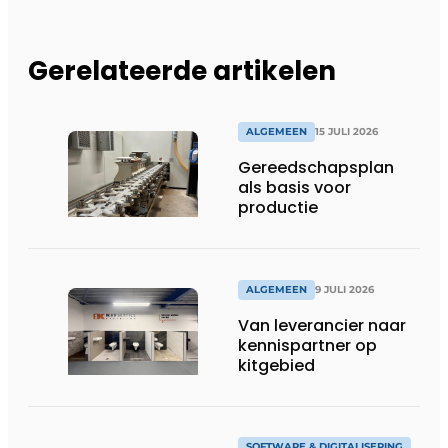
Gerelateerde artikelen
ALGEMEEN
15 JULI 2026
Gereedschapsplan
als basis voor
productie
ALGEMEEN
9 JULI 2026
Van leverancier naar
kennispartner op
kitgebied
SOFTWARE & DIGITALISERING