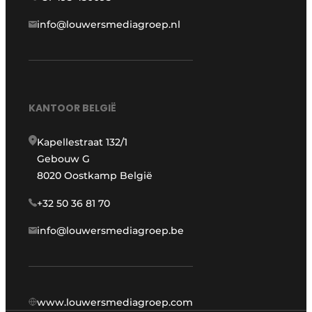
info@louwersmediagroep.nl
KANTOOR BELGIË
Kapellestraat 132/1
Gebouw G
8020 Oostkamp België
+32 50 36 81 70
info@louwersmediagroep.be
www.louwersmediagroep.com