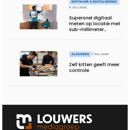
SOFTWARE & DIGITALISERING
8 JULI 2026
Supersnel digitaal
meten op locatie met
sub-millimeter
precisie
ALGEMEEN
7 JULI 2026
Zelf kitten geeft meer
controle