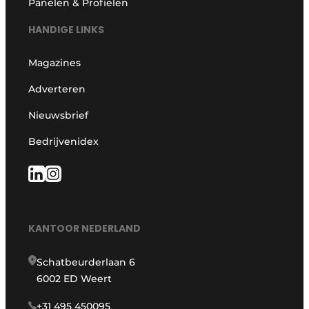
Panelen & Profielen
HANDIGE LINKS
Magazines
Adverteren
Nieuwsbrief
Bedrijvenidex
KANTOOR NEDERLAND
Schatbeurderlaan 6
6002 ED Weert
+31 495 450095