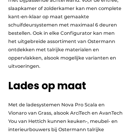
met bijpassende achterwand. Voor de entree,
slaapkamer of zolderkamer kan men complete
kant-en-klaar op maat gemaakte
schuifdeursystemen met maximaal 6 deuren
bestellen. Ook in elke Configurator kan men
het uitgebreide assortiment van Ostermann
ontdekken met talrijke materialen en
oppervlakken, alsook mogelijke varianten en
uitvoeringen.
Lades op maat
Met de ladesystemen Nova Pro Scala en
Vionaro van Grass, alsook ArciTech en AvanTech
You van Hettich kunnen keuken-, meubel- en
interieurbouwers bij Ostermann talrijke