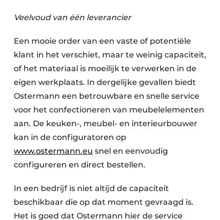
Vacature aanmelden
Veelvoud van één leverancier
Vacatures
Video’s
Een mooie order van een vaste of potentiële
klant in het verschiet, maar te weinig capaciteit,
of het materiaal is moeilijk te verwerken in de
eigen werkplaats. In dergelijke gevallen biedt
Ostermann een betrouwbare en snelle service
voor het confectioneren van meubelelementen
aan. De keuken-, meubel- en interieurbouwer
kan in de configuratoren op
www.ostermann.eu
snel en eenvoudig
configureren en direct bestellen.
In een bedrijf is niet altijd de capaciteit
beschikbaar die op dat moment gevraagd is.
Het is goed dat Ostermann hier de service