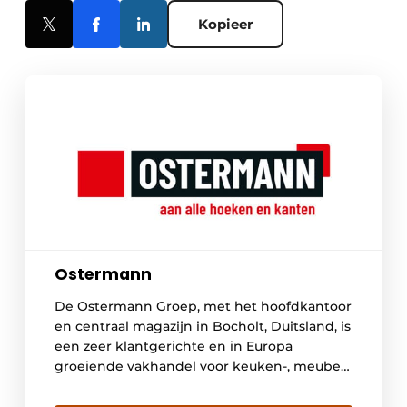
Kopieer
Ostermann
De Ostermann Groep, met het hoofdkantoor
en centraal magazijn in Bocholt, Duitsland, is
een zeer klantgerichte en in Europa
groeiende vakhandel voor keuken-, meubel-
en interieurbouw. Met 500 medewerkers is
Ostermann marktleider in Europa als het