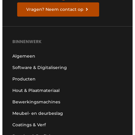
Vragen? Neem contact op
BINNENWERK
Algemeen
Software & Digitalisering
Producten
Hout & Plaatmateriaal
Bewerkingsmachines
Meubel- en deurbeslag
Coatings & Verf